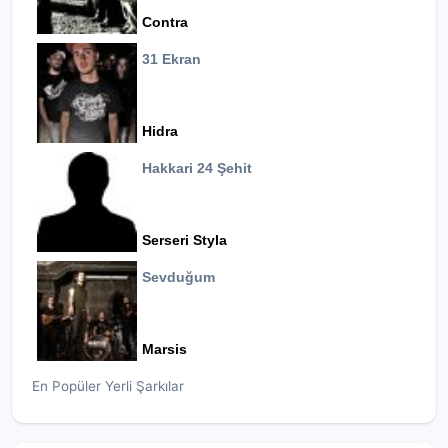
Contra
31 Ekran
Hidra
Hakkari 24 Şehit
Serseri Styla
Sevduğum
Marsis
En Popüler Yerli Şarkılar