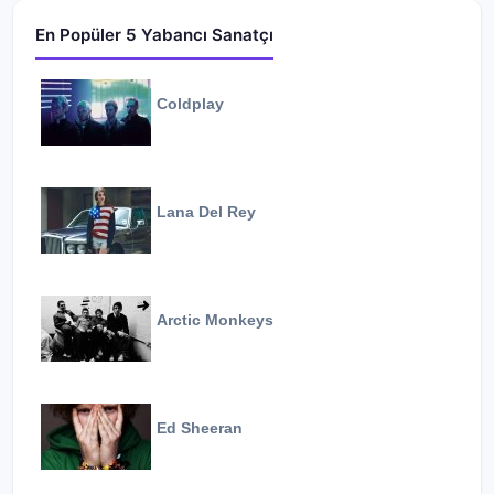
En Popüler 5 Yabancı Sanatçı
Coldplay
Lana Del Rey
Arctic Monkeys
Ed Sheeran