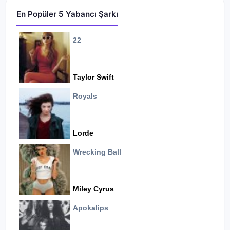
En Popüler 5 Yabancı Şarkı
22
Taylor Swift
Royals
Lorde
Wrecking Ball
Miley Cyrus
Apokalips