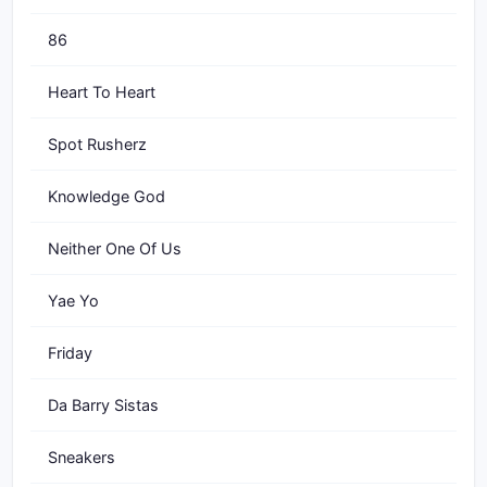
86
Heart To Heart
Spot Rusherz
Knowledge God
Neither One Of Us
Yae Yo
Friday
Da Barry Sistas
Sneakers