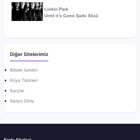
Linkin Park
Until it's Gone
Şarkı Sözü
Diğer Sitelerimiz
Bebek İsimleri
Rüya Tabirleri
Burçlar
Radyo Dinle
Şarkı Sözleri