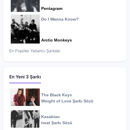
Pentagram
Do I Wanna Know?
Arctic Monkeys
En Popüler Yabancı Şarkılar
En Yeni 3 Şarkı
The Black Keys
Weight of Love
Şarkı Sözü
Kasabian
treat
Şarkı Sözü