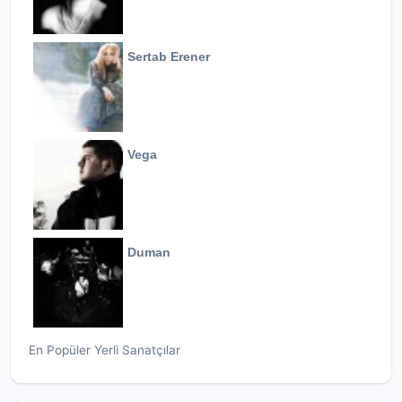
Sertab Erener
Vega
Duman
En Popüler Yerli Sanatçılar