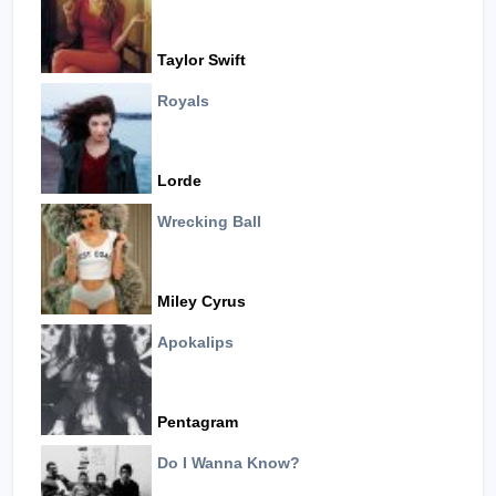
Taylor Swift
Royals
Lorde
Wrecking Ball
Miley Cyrus
Apokalips
Pentagram
Do I Wanna Know?