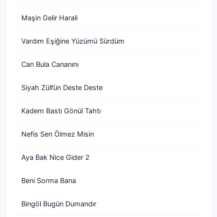
Maşin Gelir Harali
Vardım Eşiğine Yüzümü Sürdüm
Can Bula Cananını
Siyah Zülfün Deste Deste
Kadem Bastı Gönül Tahtı
Nefis Sen Ölmez Misin
Aya Bak Nice Gider 2
Beni Sorma Bana
Bingöl Bugün Dumandır