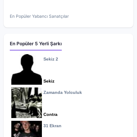
En Popüler Yabancı Sanatçılar
En Popüler 5 Yerli Şarkı
Sekiz 2
Sekiz
Zamanda Yolculuk
Contra
31 Ekran