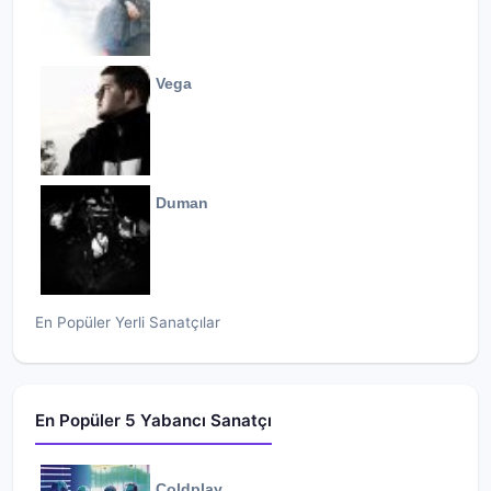
Vega
Duman
En Popüler Yerli Sanatçılar
En Popüler 5 Yabancı Sanatçı
Coldplay