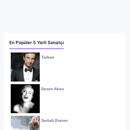
En Popüler 5 Yerli Sanatçı
Tarkan
Sezen Aksu
Sertab Erener