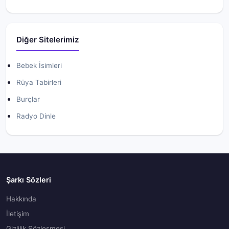
Diğer Sitelerimiz
Bebek İsimleri
Rüya Tabirleri
Burçlar
Radyo Dinle
Şarkı Sözleri
Hakkında
İletişim
Gizlilik Sözleşmesi