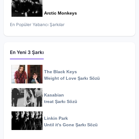
Arctic Monkeys
En Popüler Yabancı Şarkılar
En Yeni 3 Şarkı
The Black Keys
Weight of Love
Şarkı Sözü
Kasabian
treat
Şarkı Sözü
Linkin Park
Until it's Gone
Şarkı Sözü