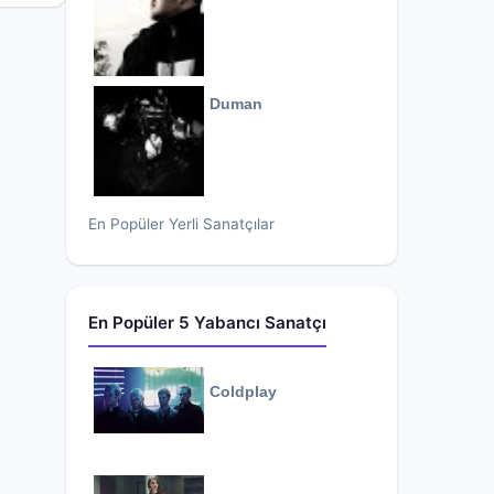
Duman
En Popüler Yerli Sanatçılar
En Popüler 5 Yabancı Sanatçı
Coldplay