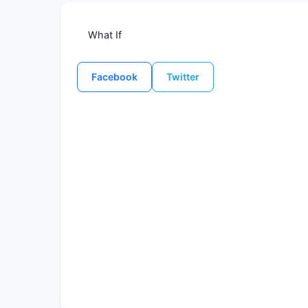
What If
Facebook
Twitter