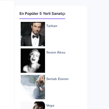
En Popüler 5 Yerli Sanatçı
Tarkan
Sezen Aksu
Sertab Erener
Vega