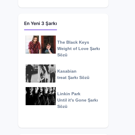
En Yeni 3 Şarkı
The Black Keys
Weight of Love
Şarkı
Sözü
Kasabian
treat
Şarkı Sözü
Linkin Park
Until it's Gone
Şarkı
Sözü