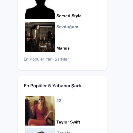
Serseri Styla
Sevduğum
Marsis
En Popüler Yerli Şarkılar
En Popüler 5 Yabancı Şarkı
22
Taylor Swift