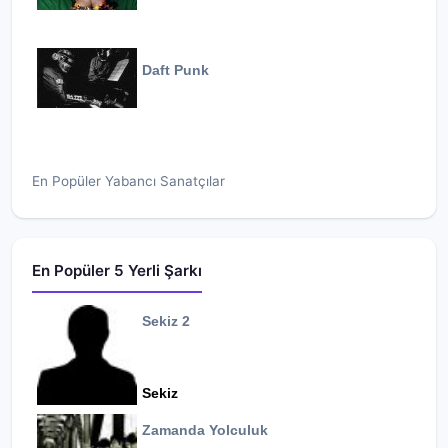
Daft Punk
En Popüler Yabancı Sanatçılar
En Popüler 5 Yerli Şarkı
Sekiz 2
Sekiz
Zamanda Yolculuk