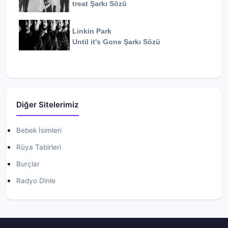
treat
Şarkı Sözü
Linkin Park
Until it's Gone
Şarkı Sözü
Diğer Sitelerimiz
Bebek İsimleri
Rüya Tabirleri
Burçlar
Radyo Dinle