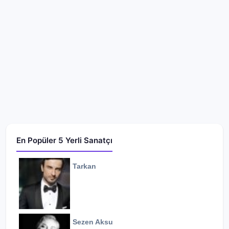
En Popüler 5 Yerli Sanatçı
Tarkan
Sezen Aksu