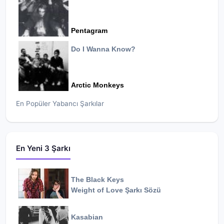
Pentagram
Do I Wanna Know?
Arctic Monkeys
En Popüler Yabancı Şarkılar
En Yeni 3 Şarkı
The Black Keys
Weight of Love
Şarkı Sözü
Kasabian