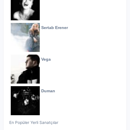
Sertab Erener
Vega
Duman
En Popüler Yerli Sanatçılar