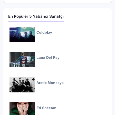
En Popüler 5 Yabancı Sanatçı
Coldplay
Lana Del Rey
Arctic Monkeys
Ed Sheeran