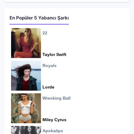
En Popüler 5 Yabancı Şarkı
22
Taylor Swift
Royals
Lorde
Wrecking Ball
Miley Cyrus
Apokalips