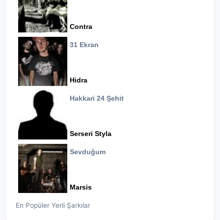
Contra
31 Ekran
Hidra
Hakkari 24 Şehit
Serseri Styla
Sevduğum
Marsis
En Popüler Yerli Şarkılar