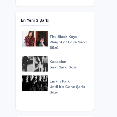
En Yeni 3 Şarkı
The Black Keys
Weight of Love
Şarkı
Sözü
Kasabian
treat
Şarkı Sözü
Linkin Park
Until it's Gone
Şarkı
Sözü