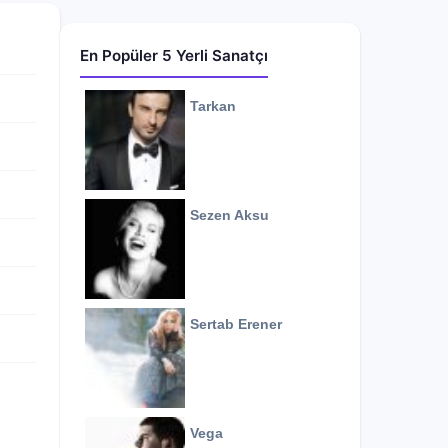
En Popüler 5 Yerli Sanatçı
Tarkan
Sezen Aksu
Sertab Erener
Vega