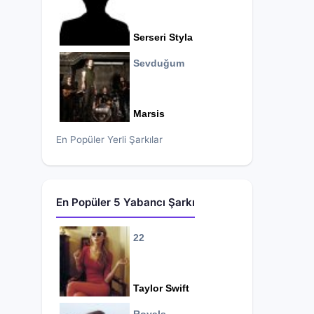
Serseri Styla
Sevduğum
Marsis
En Popüler Yerli Şarkılar
En Popüler 5 Yabancı Şarkı
22
Taylor Swift