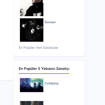
Duman
En Popüler Yerli Sanatçılar
En Popüler 5 Yabancı Sanatçı
Coldplay