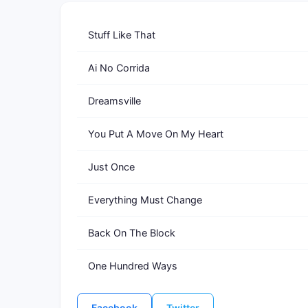
Stuff Like That
Ai No Corrida
Dreamsville
You Put A Move On My Heart
Just Once
Everything Must Change
Back On The Block
One Hundred Ways
Facebook
Twitter