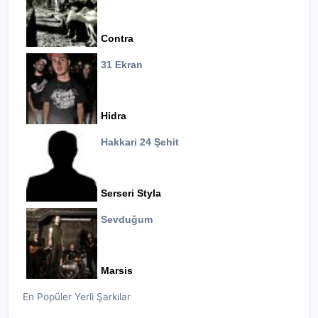
Contra
31 Ekran
Hidra
Hakkari 24 Şehit
Serseri Styla
Sevduğum
Marsis
En Popüler Yerli Şarkılar