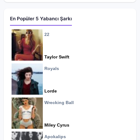
En Popüler 5 Yabancı Şarkı
22
Taylor Swift
Royals
Lorde
Wrecking Ball
Miley Cyrus
Apokalips