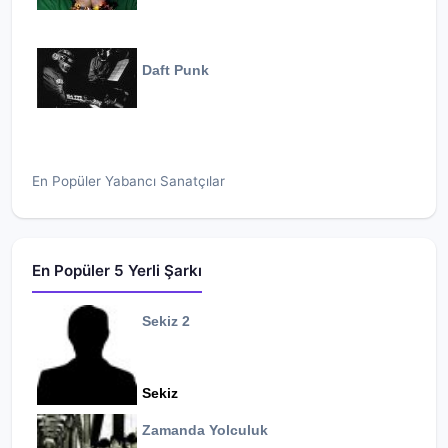
Daft Punk
En Popüler Yabancı Sanatçılar
En Popüler 5 Yerli Şarkı
Sekiz 2
Sekiz
Zamanda Yolculuk