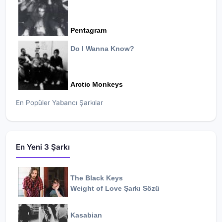
Pentagram
Do I Wanna Know?
Arctic Monkeys
En Popüler Yabancı Şarkılar
En Yeni 3 Şarkı
The Black Keys
Weight of Love
Şarkı Sözü
Kasabian