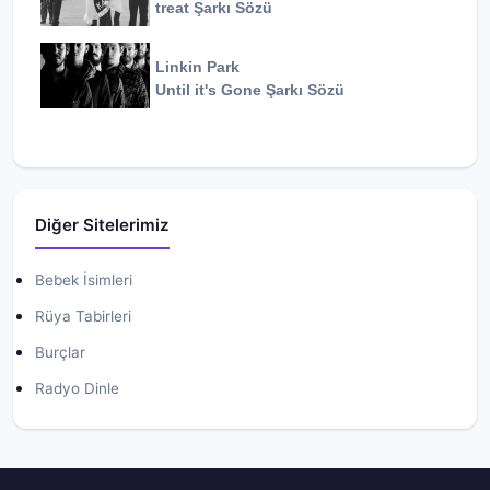
treat
Şarkı Sözü
Linkin Park
Until it's Gone
Şarkı Sözü
Diğer Sitelerimiz
Bebek İsimleri
Rüya Tabirleri
Burçlar
Radyo Dinle