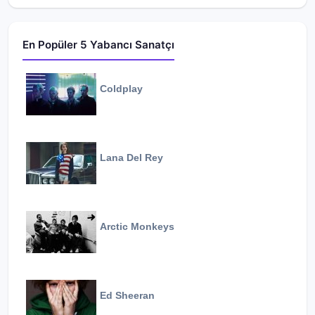
En Popüler 5 Yabancı Sanatçı
Coldplay
Lana Del Rey
Arctic Monkeys
Ed Sheeran