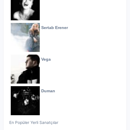
Sertab Erener
Vega
Duman
En Popüler Yerli Sanatçılar