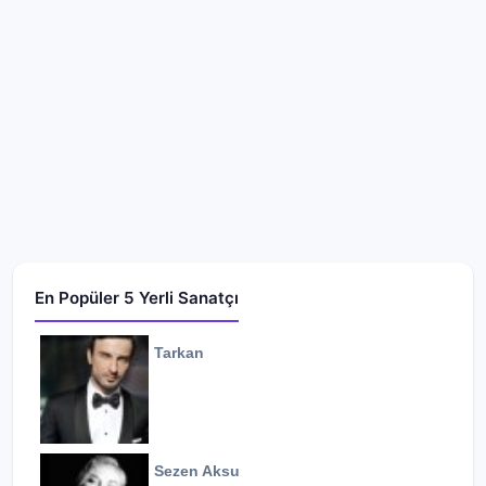
En Popüler 5 Yerli Sanatçı
Tarkan
Sezen Aksu