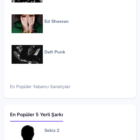
Ed Sheeran
Daft Punk
En Popüler Yabancı Sanatçılar
En Popüler 5 Yerli Şarkı
Sekiz 2