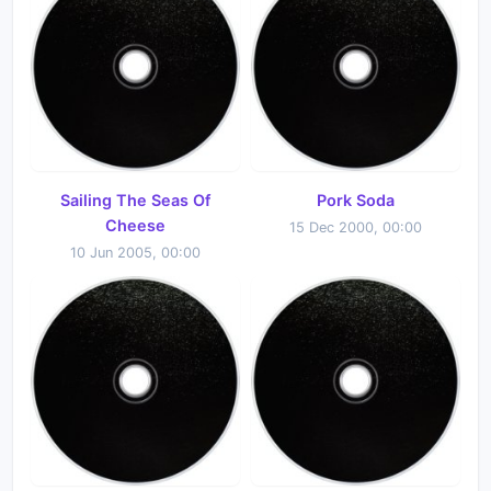
Sailing The Seas Of
Pork Soda
Cheese
15 Dec 2000, 00:00
10 Jun 2005, 00:00