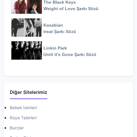
The Black Keys
Weight of Love
Şarkı Sözü
Kasabian
treat
Şarkı Sözü
Linkin Park
Until it's Gone
Şarkı Sözü
Diğer Sitelerimiz
Bebek İsimleri
Rüya Tabirleri
Burçlar