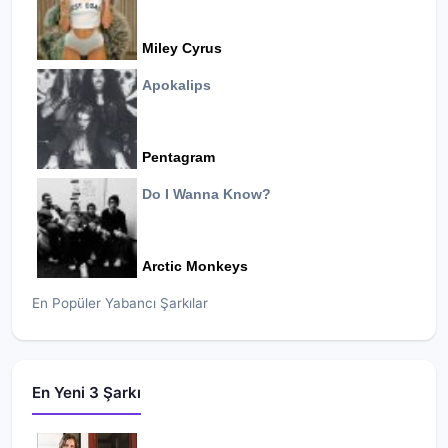
Miley Cyrus
Apokalips
Pentagram
Do I Wanna Know?
Arctic Monkeys
En Popüler Yabancı Şarkılar
En Yeni 3 Şarkı