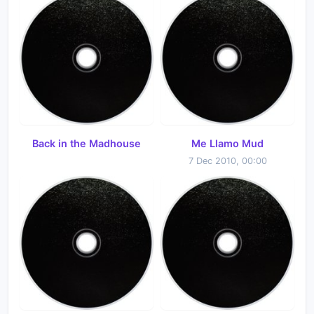
Back in the Madhouse
Me Llamo Mud
7 Dec 2010, 00:00