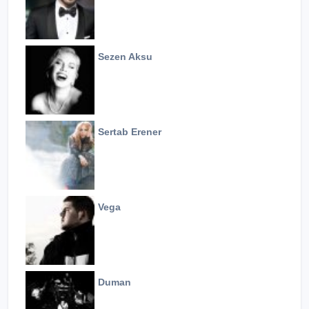
Sezen Aksu
Sertab Erener
Vega
Duman