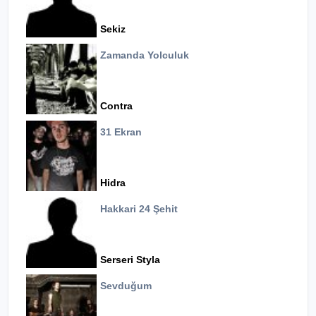
Sekiz
Zamanda Yolculuk
Contra
31 Ekran
Hidra
Hakkari 24 Şehit
Serseri Styla
Sevduğum