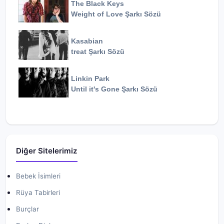
The Black Keys
Weight of Love
Şarkı Sözü
Kasabian
treat
Şarkı Sözü
Linkin Park
Until it's Gone
Şarkı Sözü
Diğer Sitelerimiz
Bebek İsimleri
Rüya Tabirleri
Burçlar