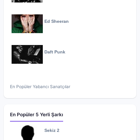
Ed Sheeran
Daft Punk
En Popüler Yabancı Sanatçılar
En Popüler 5 Yerli Şarkı
Sekiz 2