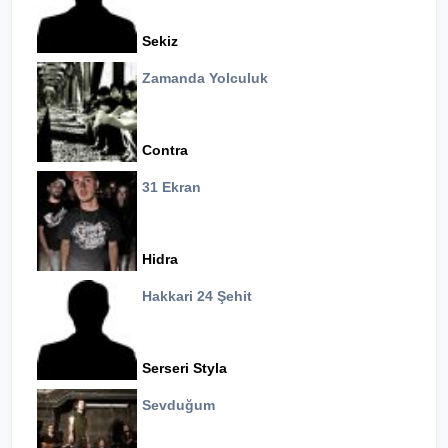
Sekiz
Zamanda Yolculuk
Contra
31 Ekran
Hidra
Hakkari 24 Şehit
Serseri Styla
Sevduğum