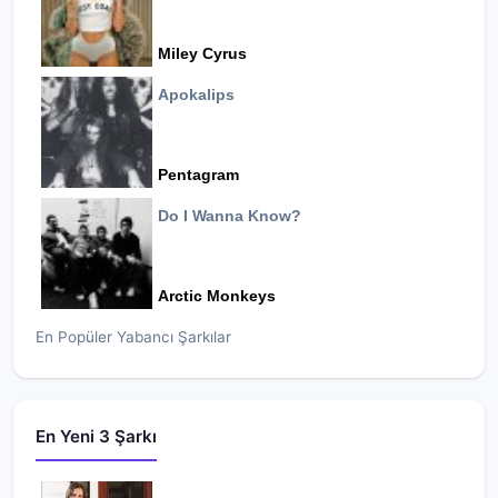
Miley Cyrus
Apokalips
Pentagram
Do I Wanna Know?
Arctic Monkeys
En Popüler Yabancı Şarkılar
En Yeni 3 Şarkı