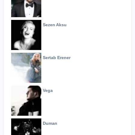
Sezen Aksu
Sertab Erener
Vega
Duman