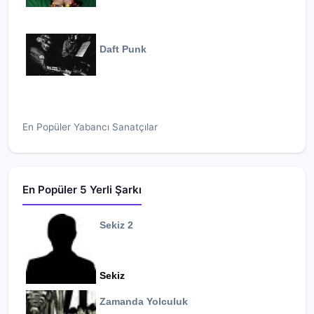
Daft Punk
En Popüler Yabancı Sanatçılar
En Popüler 5 Yerli Şarkı
Sekiz 2
Sekiz
Zamanda Yolculuk