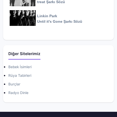
treat
Şarkı Sözü
Linkin Park
Until it's Gone
Şarkı Sözü
Diğer Sitelerimiz
Bebek İsimleri
Rüya Tabirleri
Burçlar
Radyo Dinle