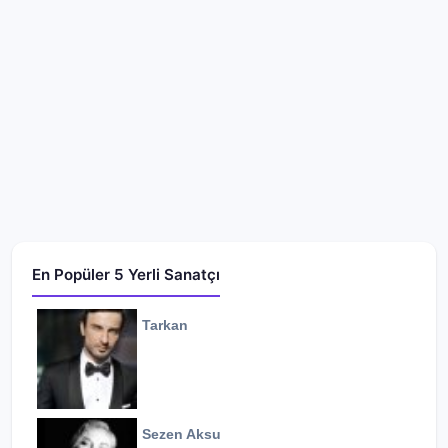
En Popüler 5 Yerli Sanatçı
Tarkan
Sezen Aksu