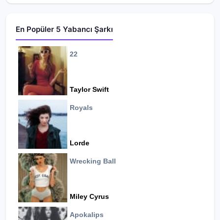
En Popüler 5 Yabancı Şarkı
22
Taylor Swift
Royals
Lorde
Wrecking Ball
Miley Cyrus
Apokalips