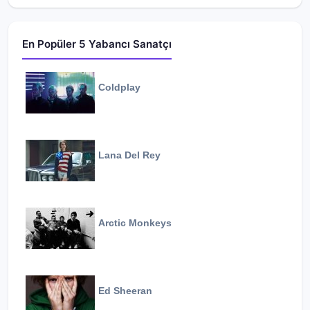
En Popüler 5 Yabancı Sanatçı
Coldplay
Lana Del Rey
Arctic Monkeys
Ed Sheeran