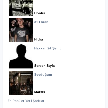
Contra
31 Ekran
Hidra
Hakkari 24 Şehit
Serseri Styla
Sevduğum
Marsis
En Popüler Yerli Şarkılar