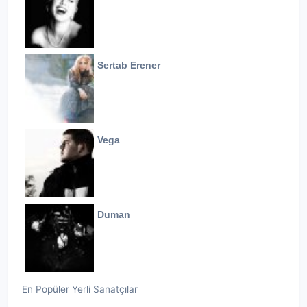
Sertab Erener
Vega
Duman
En Popüler Yerli Sanatçılar