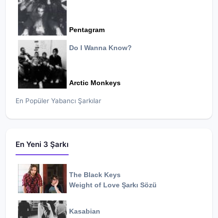
Pentagram
Do I Wanna Know?
Arctic Monkeys
En Popüler Yabancı Şarkılar
En Yeni 3 Şarkı
The Black Keys
Weight of Love
Şarkı Sözü
Kasabian