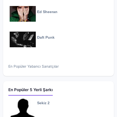
Ed Sheeran
Daft Punk
En Popüler Yabancı Sanatçılar
En Popüler 5 Yerli Şarkı
Sekiz 2