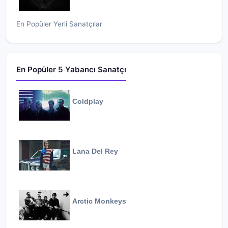
En Popüler Yerli Sanatçılar
En Popüler 5 Yabancı Sanatçı
Coldplay
Lana Del Rey
Arctic Monkeys