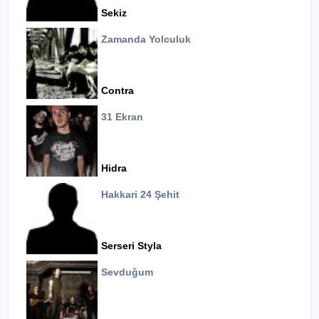
Sekiz
Zamanda Yolculuk
Contra
31 Ekran
Hidra
Hakkari 24 Şehit
Serseri Styla
Sevduğum