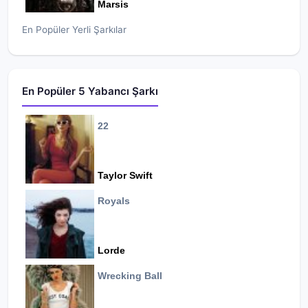
Marsis
En Popüler Yerli Şarkılar
En Popüler 5 Yabancı Şarkı
22
Taylor Swift
Royals
Lorde
Wrecking Ball