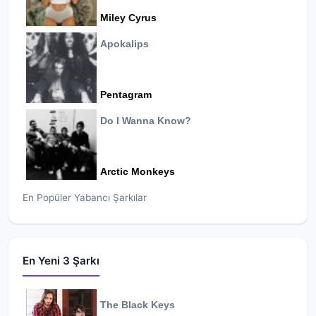
Miley Cyrus
Apokalips
Pentagram
Do I Wanna Know?
Arctic Monkeys
En Popüler Yabancı Şarkılar
En Yeni 3 Şarkı
The Black Keys