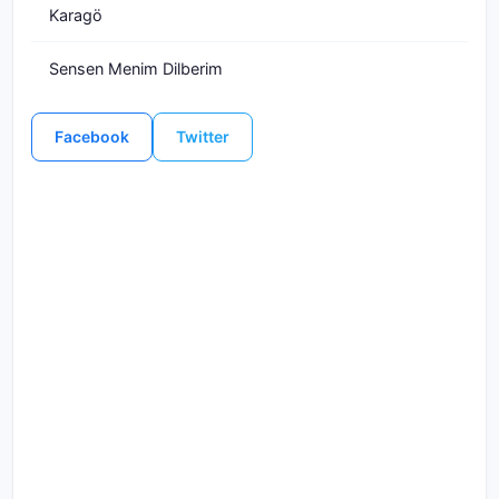
Karagö
Sensen Menim Dilberim
Facebook
Twitter