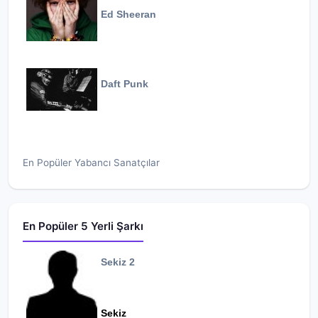
Ed Sheeran
Daft Punk
En Popüler Yabancı Sanatçılar
En Popüler 5 Yerli Şarkı
Sekiz 2
Sekiz