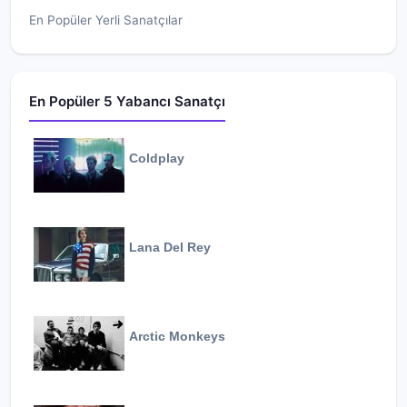
En Popüler Yerli Sanatçılar
En Popüler 5 Yabancı Sanatçı
Coldplay
Lana Del Rey
Arctic Monkeys