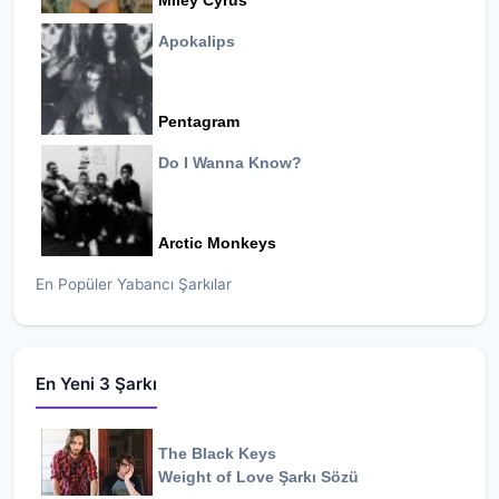
Miley Cyrus
Apokalips
Pentagram
Do I Wanna Know?
Arctic Monkeys
En Popüler Yabancı Şarkılar
En Yeni 3 Şarkı
The Black Keys
Weight of Love
Şarkı Sözü