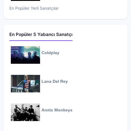
En Popüler Yerli Sanatçılar
En Popüler 5 Yabancı Sanatçı
Coldplay
Lana Del Rey
Arctic Monkeys