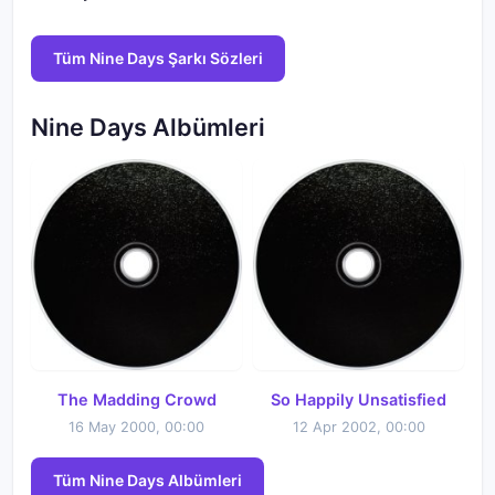
Tüm Nine Days Şarkı Sözleri
Nine Days Albümleri
The Madding Crowd
So Happily Unsatisfied
16 May 2000, 00:00
12 Apr 2002, 00:00
Tüm Nine Days Albümleri