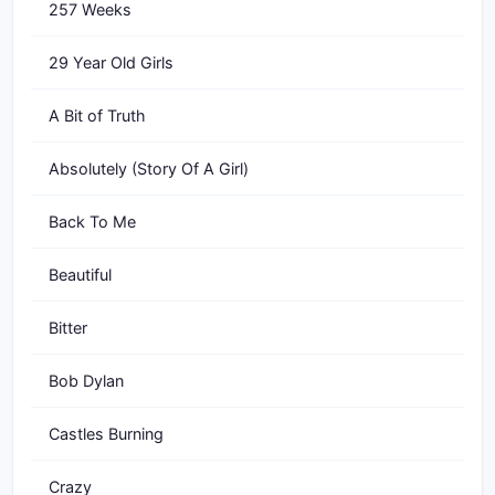
257 Weeks
29 Year Old Girls
A Bit of Truth
Absolutely (Story Of A Girl)
Back To Me
Beautiful
Bitter
Bob Dylan
Castles Burning
Crazy