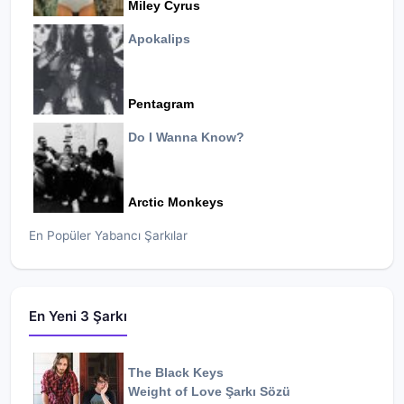
Miley Cyrus
Apokalips
Pentagram
Do I Wanna Know?
Arctic Monkeys
En Popüler Yabancı Şarkılar
En Yeni 3 Şarkı
The Black Keys
Weight of Love
Şarkı Sözü