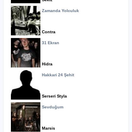
Zamanda Yolculuk
Contra
31 Ekran
Hidra
Hakkari 24 Şehit
Serseri Styla
Sevduğum
Marsis