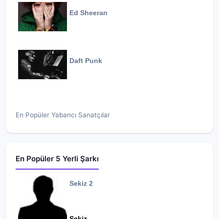
Ed Sheeran
Daft Punk
En Popüler Yabancı Sanatçılar
En Popüler 5 Yerli Şarkı
Sekiz 2
Sekiz