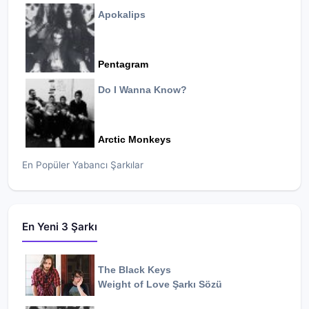
Apokalips
Pentagram
Do I Wanna Know?
Arctic Monkeys
En Popüler Yabancı Şarkılar
En Yeni 3 Şarkı
The Black Keys
Weight of Love
Şarkı Sözü