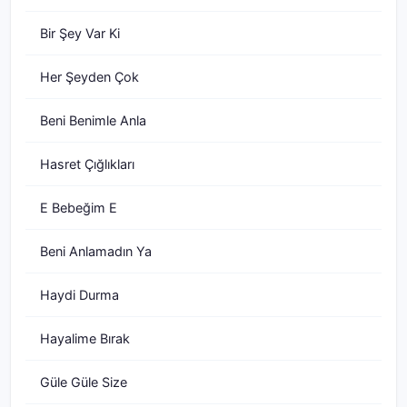
Bir Şey Var Ki
Her Şeyden Çok
Beni Benimle Anla
Hasret Çığlıkları
E Bebeğim E
Beni Anlamadın Ya
Haydi Durma
Hayalime Bırak
Güle Güle Size