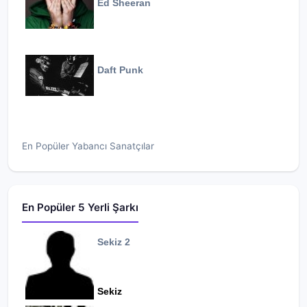
Ed Sheeran
Daft Punk
En Popüler Yabancı Sanatçılar
En Popüler 5 Yerli Şarkı
Sekiz 2
Sekiz