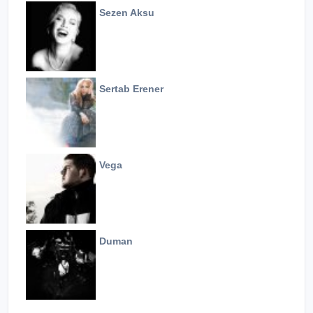
Sezen Aksu
Sertab Erener
Vega
Duman