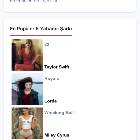
En Popüler Yerli Şarkılar
En Popüler 5 Yabancı Şarkı
22
Taylor Swift
Royals
Lorde
Wrecking Ball
Miley Cyrus