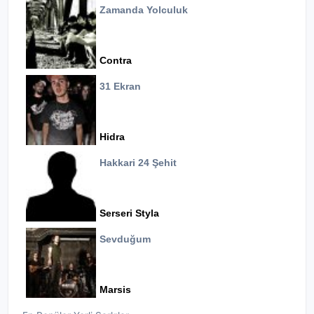
Zamanda Yolculuk
Contra
31 Ekran
Hidra
Hakkari 24 Şehit
Serseri Styla
Sevduğum
Marsis