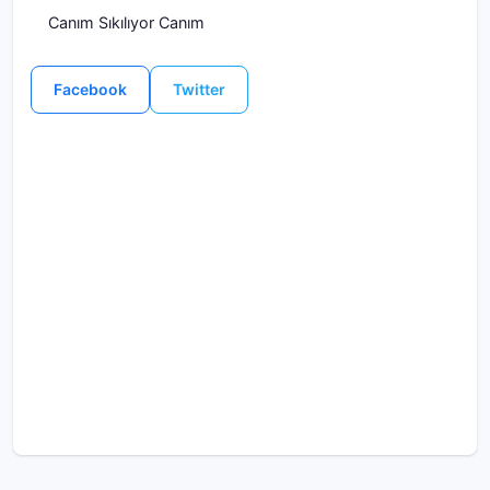
Canım Sıkılıyor Canım
Facebook
Twitter