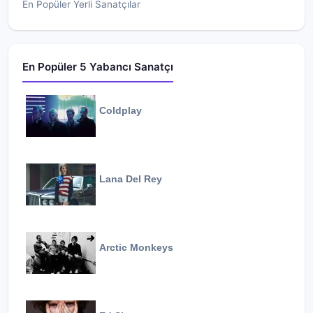
En Popüler Yerli Sanatçılar
En Popüler 5 Yabancı Sanatçı
Coldplay
Lana Del Rey
Arctic Monkeys