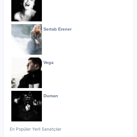
Sertab Erener
Vega
Duman
En Popüler Yerli Sanatçılar