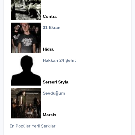
Contra
31 Ekran
Hidra
Hakkari 24 Şehit
Serseri Styla
Sevduğum
Marsis
En Popüler Yerli Şarkılar