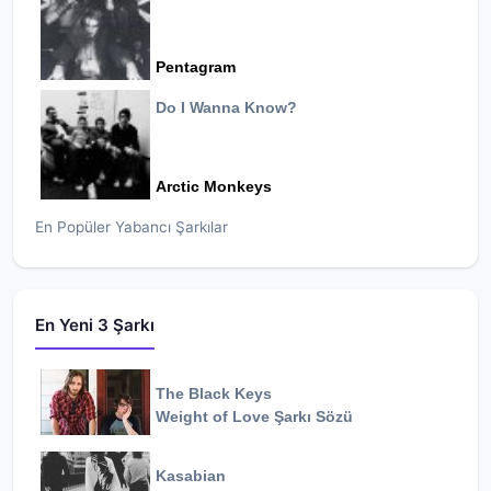
Pentagram
Do I Wanna Know?
Arctic Monkeys
En Popüler Yabancı Şarkılar
En Yeni 3 Şarkı
The Black Keys
Weight of Love
Şarkı Sözü
Kasabian