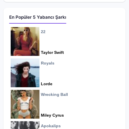
En Popüler 5 Yabancı Şarkı
22
Taylor Swift
Royals
Lorde
Wrecking Ball
Miley Cyrus
Apokalips