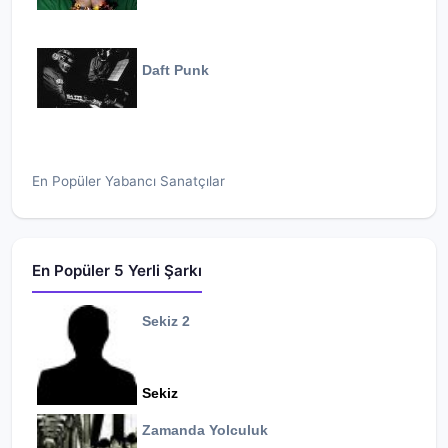
Daft Punk
En Popüler Yabancı Sanatçılar
En Popüler 5 Yerli Şarkı
Sekiz 2
Sekiz
Zamanda Yolculuk