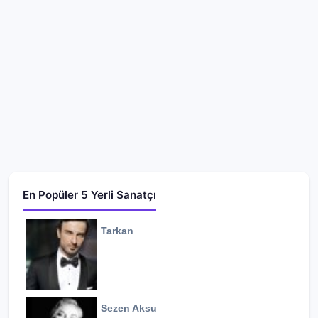
En Popüler 5 Yerli Sanatçı
Tarkan
Sezen Aksu