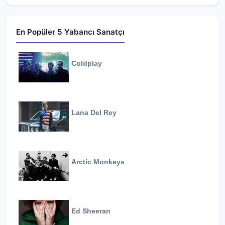
En Popüler 5 Yabancı Sanatçı
Coldplay
Lana Del Rey
Arctic Monkeys
Ed Sheeran