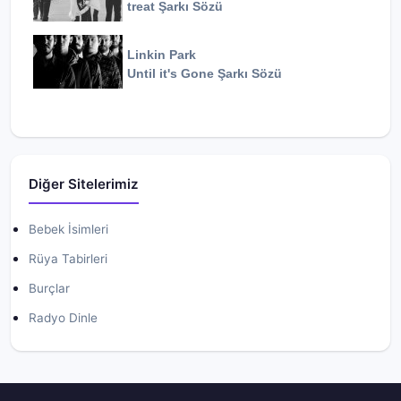
treat
Şarkı Sözü
Linkin Park
Until it's Gone
Şarkı Sözü
Diğer Sitelerimiz
Bebek İsimleri
Rüya Tabirleri
Burçlar
Radyo Dinle