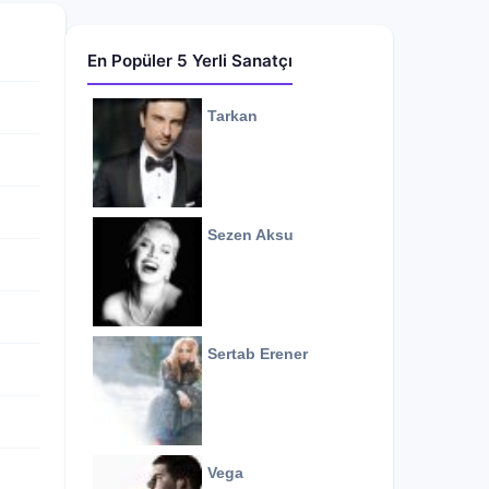
En Popüler 5 Yerli Sanatçı
Tarkan
Sezen Aksu
Sertab Erener
Vega