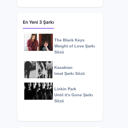
En Yeni 3 Şarkı
The Black Keys
Weight of Love
Şarkı
Sözü
Kasabian
treat
Şarkı Sözü
Linkin Park
Until it's Gone
Şarkı
Sözü