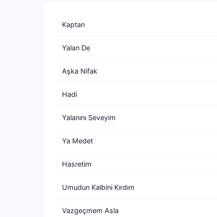
Kaptan
Yalan De
Aşka Nifak
Hadi
Yalanını Seveyim
Ya Medet
Hasretim
Umudun Kalbini Kırdım
Vazgeçmem Asla