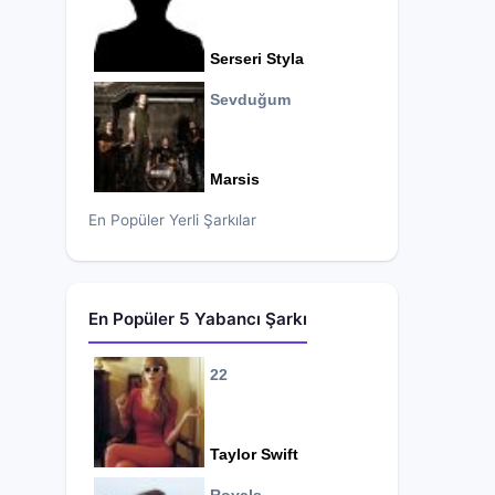
Serseri Styla
Sevduğum
Marsis
En Popüler Yerli Şarkılar
En Popüler 5 Yabancı Şarkı
22
Taylor Swift