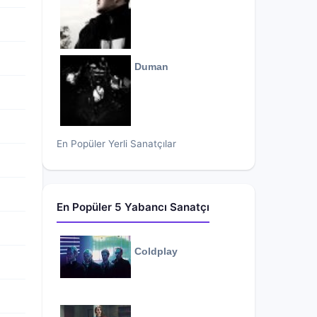
Duman
En Popüler Yerli Sanatçılar
En Popüler 5 Yabancı Sanatçı
Coldplay