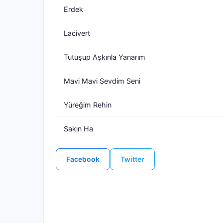
Erdek
Lacivert
Tutuşup Aşkınla Yanarım
Mavi Mavi Sevdim Seni
Yüreğim Rehin
Sakın Ha
Facebook
Twitter