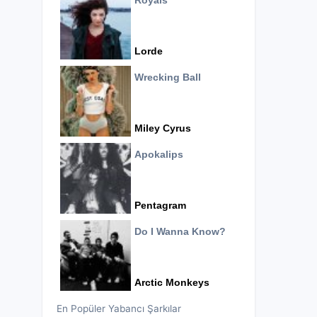
Royals
Lorde
Wrecking Ball
Miley Cyrus
Apokalips
Pentagram
Do I Wanna Know?
Arctic Monkeys
En Popüler Yabancı Şarkılar