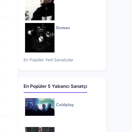
Duman
En Popüler Yerli Sanatçılar
En Popüler 5 Yabancı Sanatçı
Coldplay