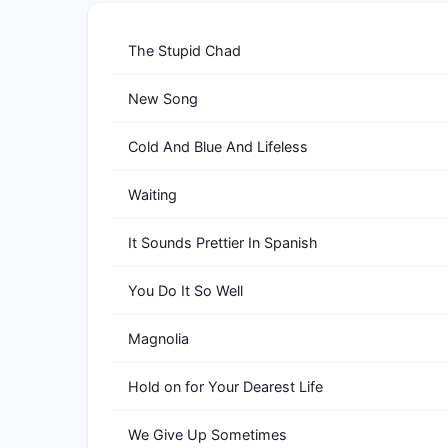
The Stupid Chad
New Song
Cold And Blue And Lifeless
Waiting
It Sounds Prettier In Spanish
You Do It So Well
Magnolia
Hold on for Your Dearest Life
We Give Up Sometimes