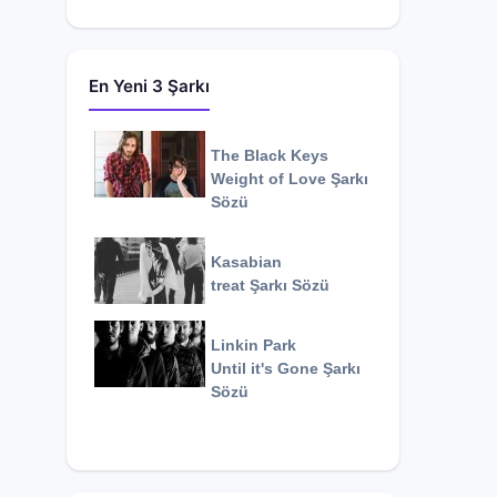
En Yeni 3 Şarkı
The Black Keys
Weight of Love
Şarkı
Sözü
Kasabian
treat
Şarkı Sözü
Linkin Park
Until it's Gone
Şarkı
Sözü