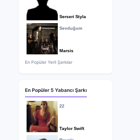
Serseri Styla
Sevduğum
Marsis
En Popüler Yerli Şarkılar
En Popüler 5 Yabancı Şarkı
22
Taylor Swift