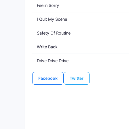
Feelin Sorry
I Quit My Scene
Safety Of Routine
Write Back
Drive Drive Drive
Facebook
Twitter