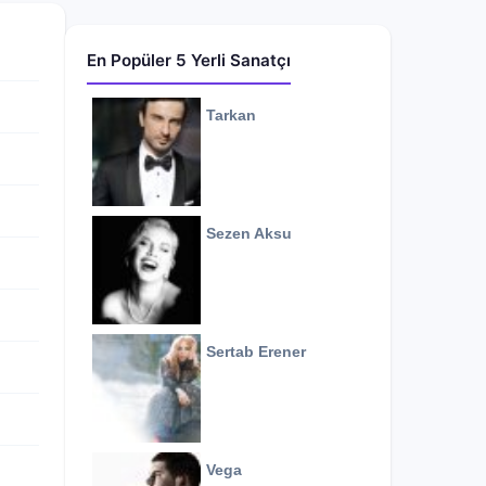
En Popüler 5 Yerli Sanatçı
Tarkan
Sezen Aksu
Sertab Erener
Vega