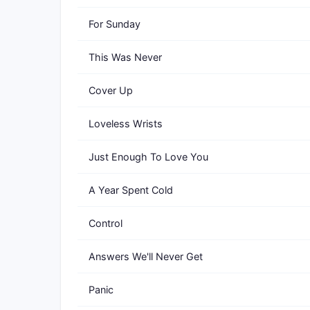
For Sunday
This Was Never
Cover Up
Loveless Wrists
Just Enough To Love You
A Year Spent Cold
Control
Answers We'll Never Get
Panic