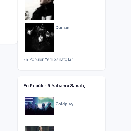
Duman
En Popüler Yerli Sanatçılar
En Popüler 5 Yabancı Sanatçı
Coldplay