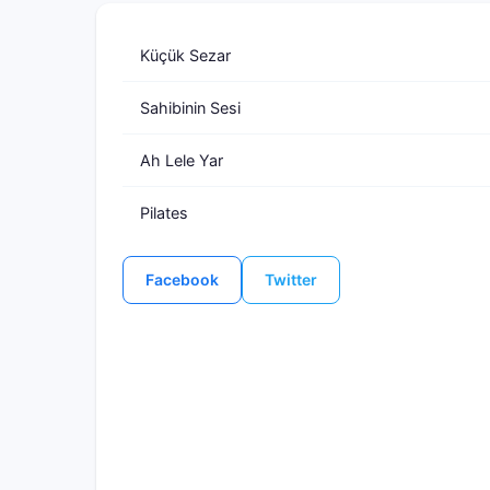
Küçük Sezar
Sahibinin Sesi
Ah Lele Yar
Pilates
Facebook
Twitter