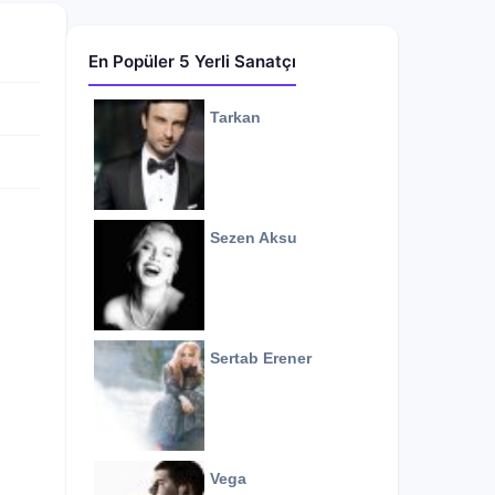
En Popüler 5 Yerli Sanatçı
Tarkan
Sezen Aksu
Sertab Erener
Vega