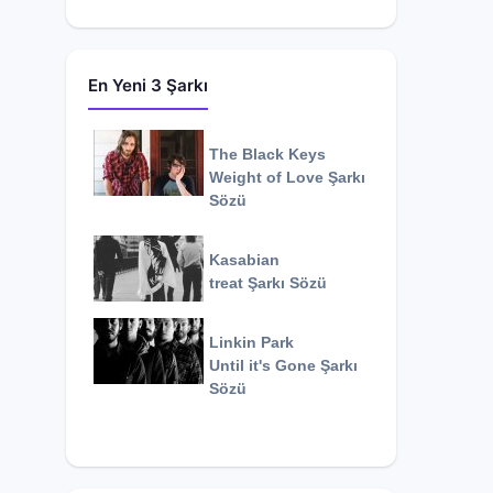
En Yeni 3 Şarkı
The Black Keys
Weight of Love
Şarkı
Sözü
Kasabian
treat
Şarkı Sözü
Linkin Park
Until it's Gone
Şarkı
Sözü