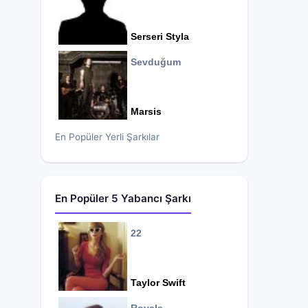
Serseri Styla
Sevduğum
Marsis
En Popüler Yerli Şarkılar
En Popüler 5 Yabancı Şarkı
22
Taylor Swift