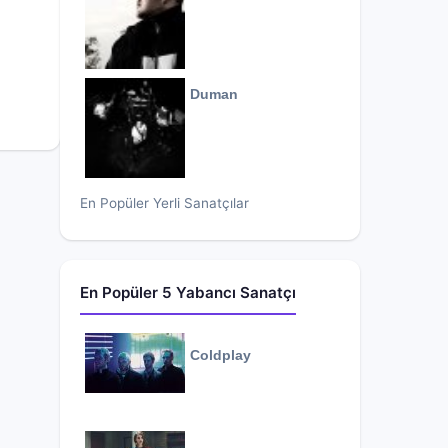
Duman
En Popüler Yerli Sanatçılar
En Popüler 5 Yabancı Sanatçı
Coldplay