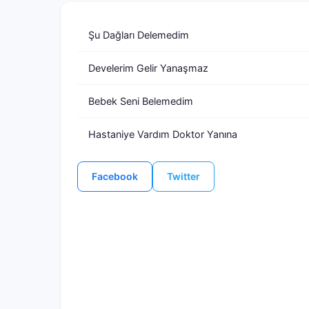
Şu Dağları Delemedim
Develerim Gelir Yanaşmaz
Bebek Seni Belemedim
Hastaniye Vardım Doktor Yanına
Facebook
Twitter