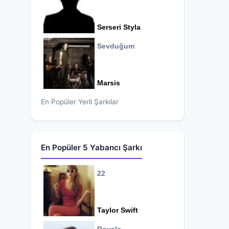
Serseri Styla
Sevduğum
Marsis
En Popüler Yerli Şarkılar
En Popüler 5 Yabancı Şarkı
22
Taylor Swift