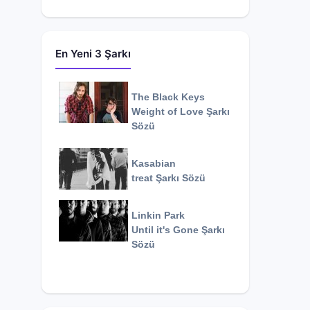
En Yeni 3 Şarkı
The Black Keys
Weight of Love
Şarkı
Sözü
Kasabian
treat
Şarkı Sözü
Linkin Park
Until it's Gone
Şarkı
Sözü