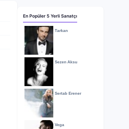
En Popüler 5 Yerli Sanatçı
Tarkan
Sezen Aksu
Sertab Erener
Vega