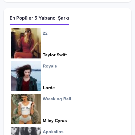
En Popüler 5 Yabancı Şarkı
22
Taylor Swift
Royals
Lorde
Wrecking Ball
Miley Cyrus
Apokalips