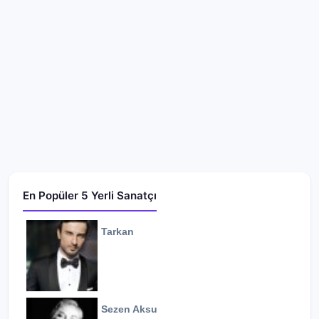
En Popüler 5 Yerli Sanatçı
Tarkan
Sezen Aksu