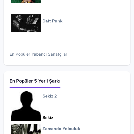
Daft Punk
En Popüler Yabancı Sanatçılar
En Popüler 5 Yerli Şarkı
Sekiz 2
Sekiz
Zamanda Yolculuk