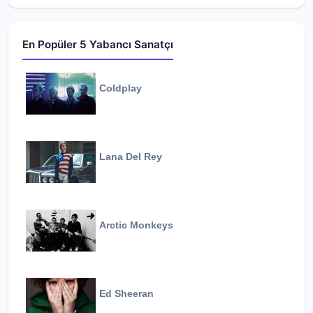
En Popüler 5 Yabancı Sanatçı
Coldplay
Lana Del Rey
Arctic Monkeys
Ed Sheeran