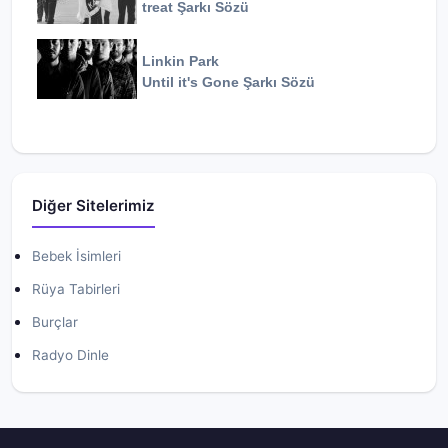
treat
Şarkı Sözü
Linkin Park
Until it's Gone
Şarkı Sözü
Diğer Sitelerimiz
Bebek İsimleri
Rüya Tabirleri
Burçlar
Radyo Dinle