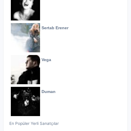
Sertab Erener
Vega
Duman
En Popüler Yerli Sanatçılar