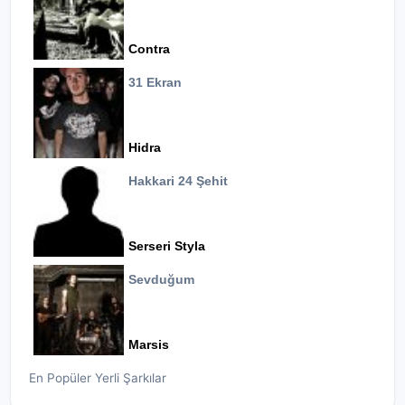
Contra
31 Ekran
Hidra
Hakkari 24 Şehit
Serseri Styla
Sevduğum
Marsis
En Popüler Yerli Şarkılar