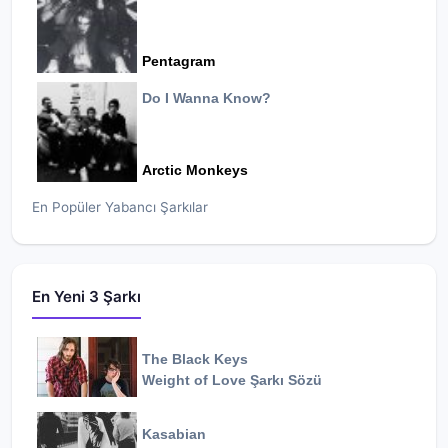
Pentagram
Do I Wanna Know?
Arctic Monkeys
En Popüler Yabancı Şarkılar
En Yeni 3 Şarkı
The Black Keys
Weight of Love
Şarkı Sözü
Kasabian