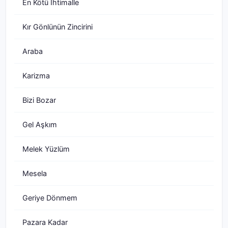
En Kötü İhtimalle
Kır Gönlünün Zincirini
Araba
Karizma
Bizi Bozar
Gel Aşkım
Melek Yüzlüm
Mesela
Geriye Dönmem
Pazara Kadar