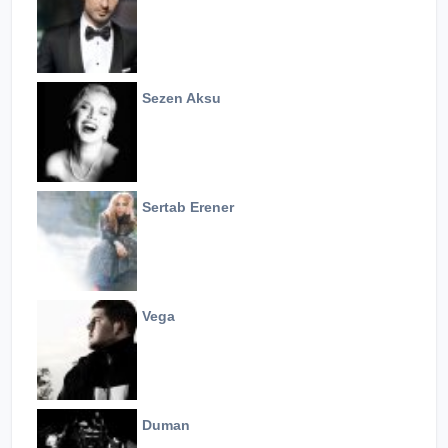
Sezen Aksu
Sertab Erener
Vega
Duman