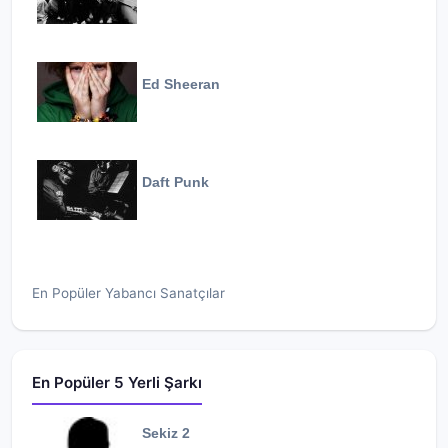
Ed Sheeran
Daft Punk
En Popüler Yabancı Sanatçılar
En Popüler 5 Yerli Şarkı
Sekiz 2