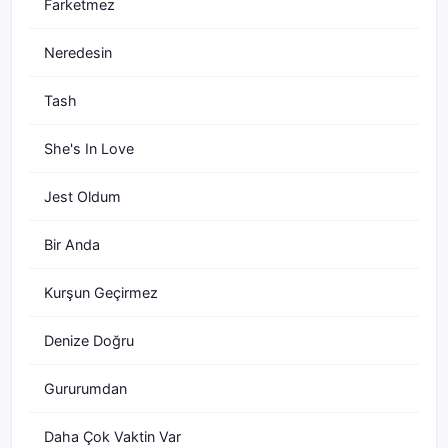
Farketmez
Neredesin
Tash
She's In Love
Jest Oldum
Bir Anda
Kurşun Geçirmez
Denize Doğru
Gururumdan
Daha Çok Vaktin Var