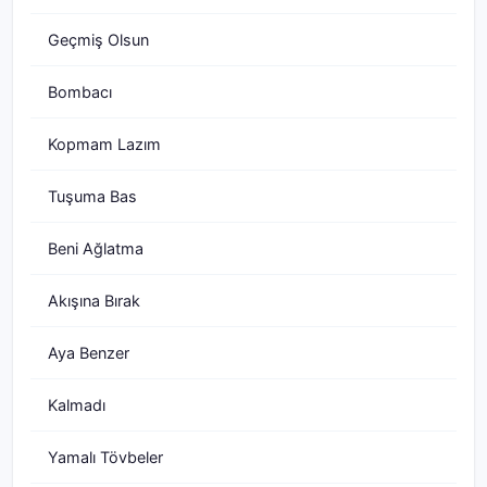
Geçmiş Olsun
Bombacı
Kopmam Lazım
Tuşuma Bas
Beni Ağlatma
Akışına Bırak
Aya Benzer
Kalmadı
Yamalı Tövbeler