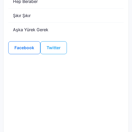
Hep Beraber
Şıkır Şıkır
Aşka Yürek Gerek
Facebook
Twitter