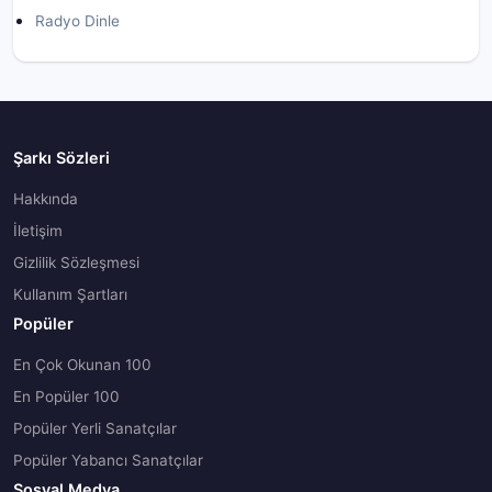
Radyo Dinle
Şarkı Sözleri
Hakkında
İletişim
Gizlilik Sözleşmesi
Kullanım Şartları
Popüler
En Çok Okunan 100
En Popüler 100
Popüler Yerli Sanatçılar
Popüler Yabancı Sanatçılar
Sosyal Medya