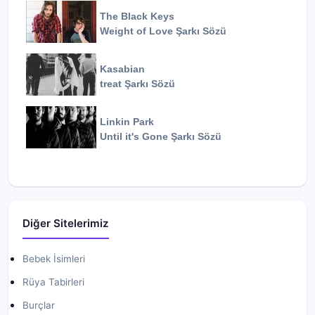
The Black Keys
Weight of Love
Şarkı Sözü
Kasabian
treat
Şarkı Sözü
Linkin Park
Until it's Gone
Şarkı Sözü
Diğer Sitelerimiz
Bebek İsimleri
Rüya Tabirleri
Burçlar