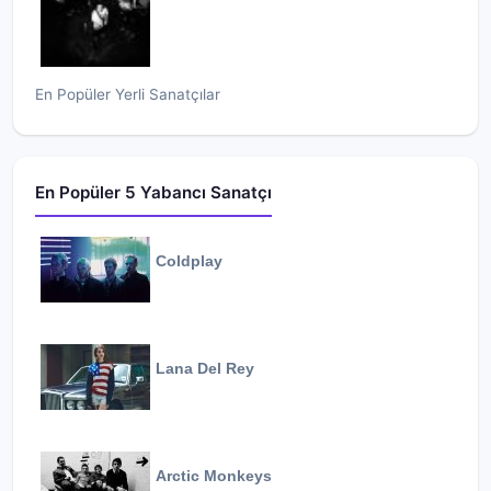
En Popüler Yerli Sanatçılar
En Popüler 5 Yabancı Sanatçı
Coldplay
Lana Del Rey
Arctic Monkeys