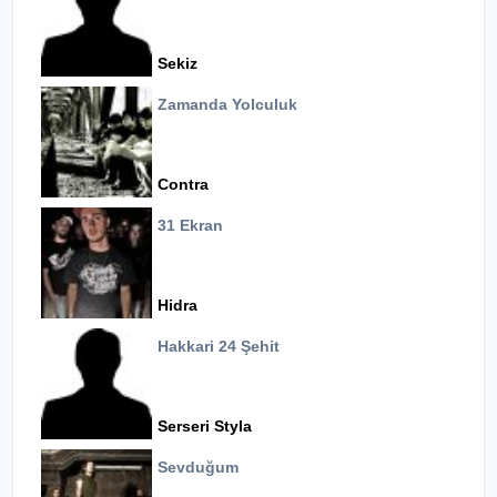
Sekiz
Zamanda Yolculuk
Contra
31 Ekran
Hidra
Hakkari 24 Şehit
Serseri Styla
Sevduğum