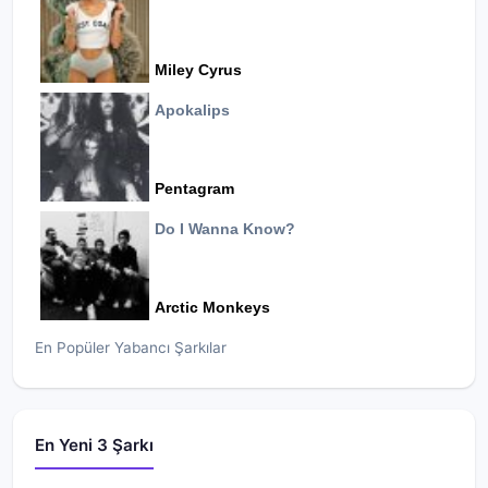
Miley Cyrus
Apokalips
Pentagram
Do I Wanna Know?
Arctic Monkeys
En Popüler Yabancı Şarkılar
En Yeni 3 Şarkı