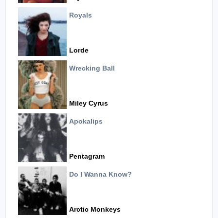
Royals
Lorde
Wrecking Ball
Miley Cyrus
Apokalips
Pentagram
Do I Wanna Know?
Arctic Monkeys