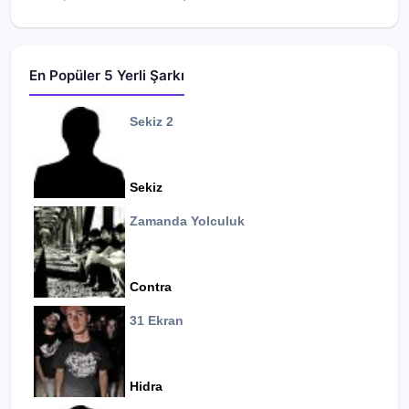
En Popüler 5 Yerli Şarkı
Sekiz 2
Sekiz
Zamanda Yolculuk
Contra
31 Ekran
Hidra