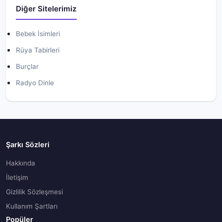
Diğer Sitelerimiz
Bebek İsimleri
Rüya Tabirleri
Burçlar
Radyo Dinle
Şarkı Sözleri
Hakkında
İletişim
Gizlilik Sözleşmesi
Kullanım Şartları
Popüler