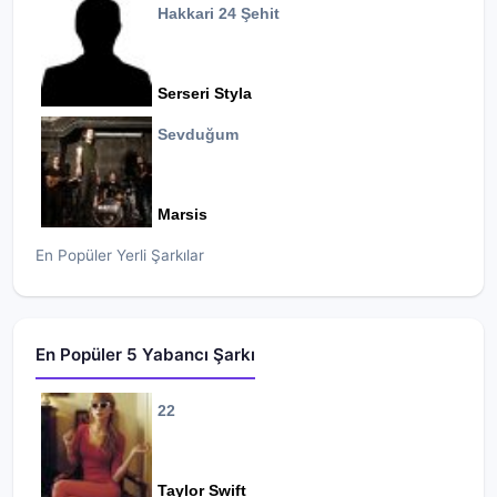
Hakkari 24 Şehit
Serseri Styla
Sevduğum
Marsis
En Popüler Yerli Şarkılar
En Popüler 5 Yabancı Şarkı
22
Taylor Swift