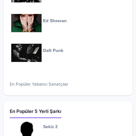
Ed Sheeran
Daft Punk
En Popüler Yabancı Sanatçılar
En Popüler 5 Yerli Şarkı
Sekiz 2