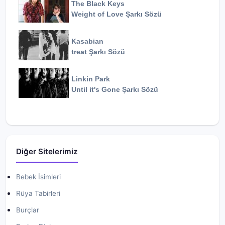
The Black Keys
Weight of Love
Şarkı Sözü
Kasabian
treat
Şarkı Sözü
Linkin Park
Until it's Gone
Şarkı Sözü
Diğer Sitelerimiz
Bebek İsimleri
Rüya Tabirleri
Burçlar