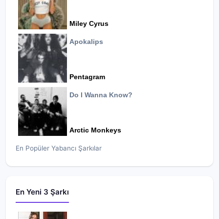
Miley Cyrus
Apokalips
Pentagram
Do I Wanna Know?
Arctic Monkeys
En Popüler Yabancı Şarkılar
En Yeni 3 Şarkı