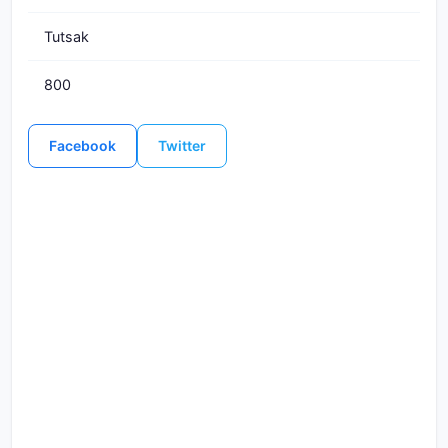
Tutsak
800
Facebook
Twitter