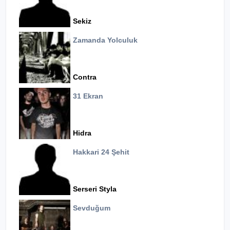
Sekiz
Zamanda Yolculuk
Contra
31 Ekran
Hidra
Hakkari 24 Şehit
Serseri Styla
Sevduğum