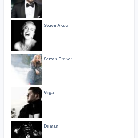
Sezen Aksu
Sertab Erener
Vega
Duman