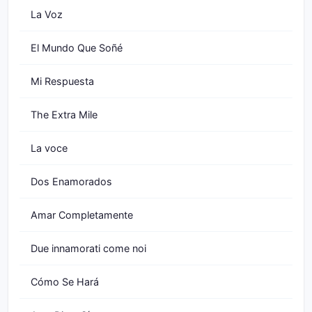
La Voz
El Mundo Que Soñé
Mi Respuesta
The Extra Mile
La voce
Dos Enamorados
Amar Completamente
Due innamorati come noi
Cómo Se Hará