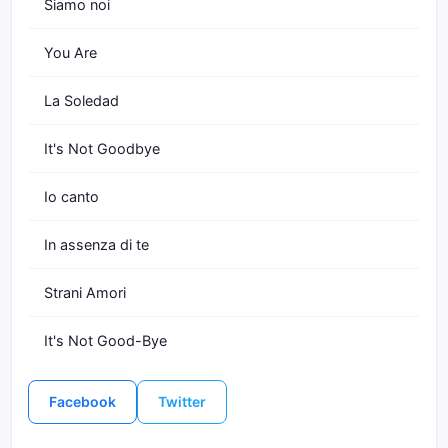
Siamo noi
You Are
La Soledad
It's Not Goodbye
Io canto
In assenza di te
Strani Amori
It's Not Good-Bye
Facebook
Twitter