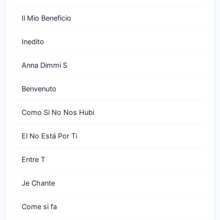
Il Mio Beneficio
Inedito
Anna Dimmi S
Benvenuto
Como Si No Nos Hubi
El No Está Por Ti
Entre T
Je Chante
Come si fa