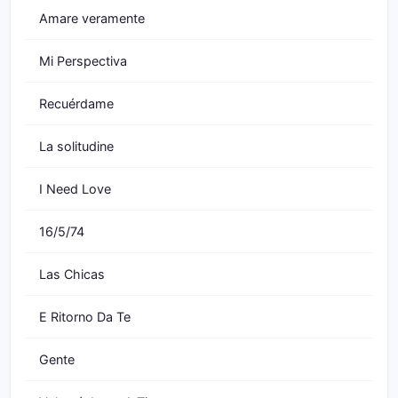
Amare veramente
Mi Perspectiva
Recuérdame
La solitudine
I Need Love
16/5/74
Las Chicas
E Ritorno Da Te
Gente