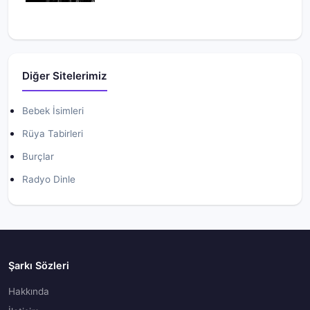
Diğer Sitelerimiz
Bebek İsimleri
Rüya Tabirleri
Burçlar
Radyo Dinle
Şarkı Sözleri
Hakkında