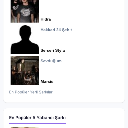
Hidra
Hakkari 24 Şehit
Serseri Styla
Sevduğum
Marsis
En Popüler Yerli Şarkılar
En Popüler 5 Yabancı Şarkı