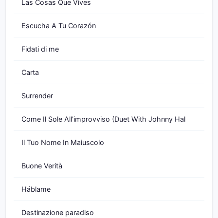
Las Cosas Que Vives
Escucha A Tu Corazón
Fidati di me
Carta
Surrender
Come Il Sole All'improvviso (Duet With Johnny Hal
Il Tuo Nome In Maiuscolo
Buone Verità
Háblame
Destinazione paradiso