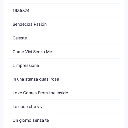
16&5&74
Bendecida Pasión
Celeste
Come Vivi Senza Me
L'impressione
In una stanza quasi rosa
Love Comes From the Inside
Le cose che vivi
Un giorno senza te