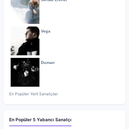
Vega
Duman
En Popüler Yerli Sanatçılar
En Popüler 5 Yabancı Sanatçı