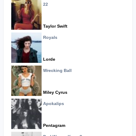
22
Taylor Swift
Royals
Lorde
Wrecking Ball
Miley Cyrus
Apokalips
Pentagram