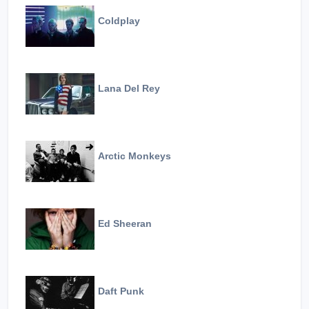
Coldplay
Lana Del Rey
Arctic Monkeys
Ed Sheeran
Daft Punk