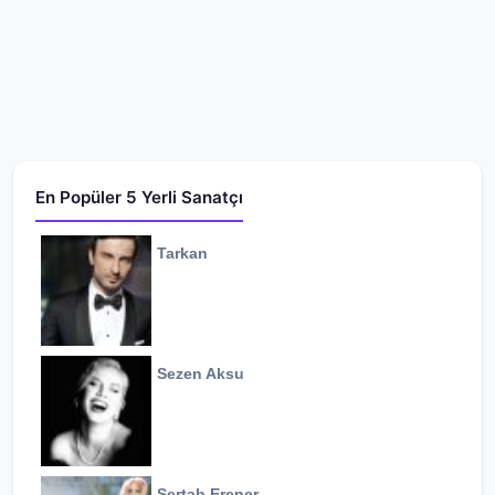
En Popüler 5 Yerli Sanatçı
Tarkan
Sezen Aksu
Sertab Erener