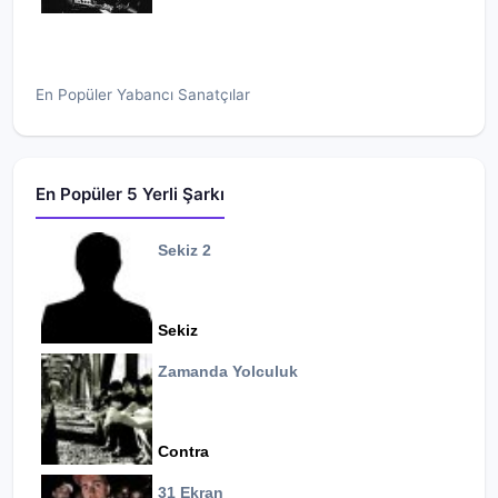
En Popüler Yabancı Sanatçılar
En Popüler 5 Yerli Şarkı
Sekiz 2
Sekiz
Zamanda Yolculuk
Contra
31 Ekran