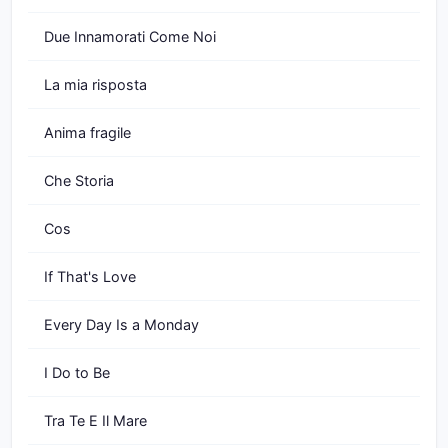
Due Innamorati Come Noi
La mia risposta
Anima fragile
Che Storia
Cos
If That's Love
Every Day Is a Monday
I Do to Be
Tra Te E Il Mare