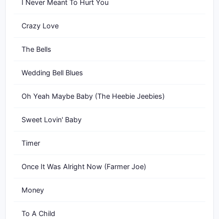
I Never Meant To Hurt You
Crazy Love
The Bells
Wedding Bell Blues
Oh Yeah Maybe Baby (The Heebie Jeebies)
Sweet Lovin' Baby
Timer
Once It Was Alright Now (Farmer Joe)
Money
To A Child