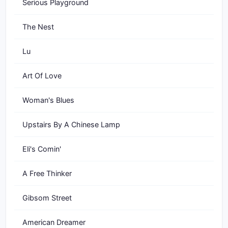
Serious Playground
The Nest
Lu
Art Of Love
Woman's Blues
Upstairs By A Chinese Lamp
Eli's Comin'
A Free Thinker
Gibsom Street
American Dreamer