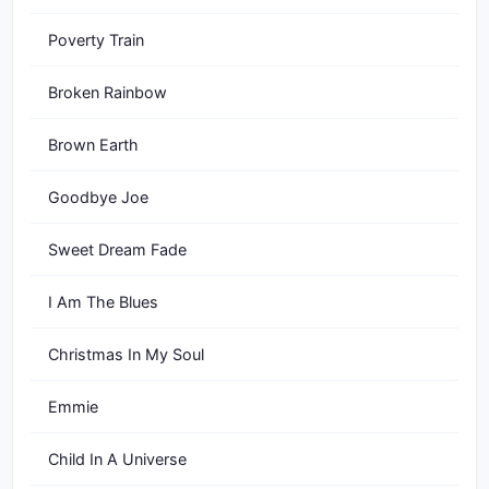
Poverty Train
Broken Rainbow
Brown Earth
Goodbye Joe
Sweet Dream Fade
I Am The Blues
Christmas In My Soul
Emmie
Child In A Universe