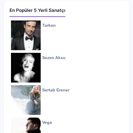
En Popüler 5 Yerli Sanatçı
Tarkan
Sezen Aksu
Sertab Erener
Vega