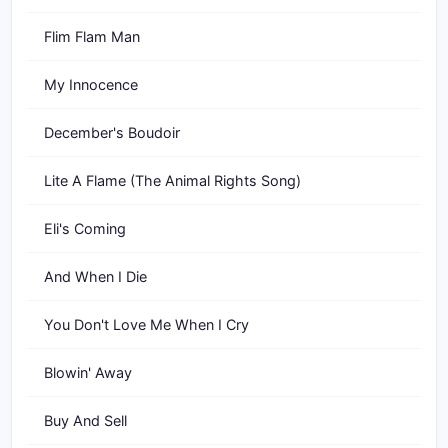
Flim Flam Man
My Innocence
December's Boudoir
Lite A Flame (The Animal Rights Song)
Eli's Coming
And When I Die
You Don't Love Me When I Cry
Blowin' Away
Buy And Sell