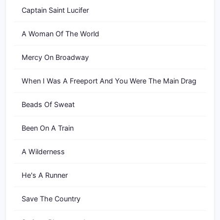
Captain Saint Lucifer
A Woman Of The World
Mercy On Broadway
When I Was A Freeport And You Were The Main Drag
Beads Of Sweat
Been On A Train
A Wilderness
He's A Runner
Save The Country