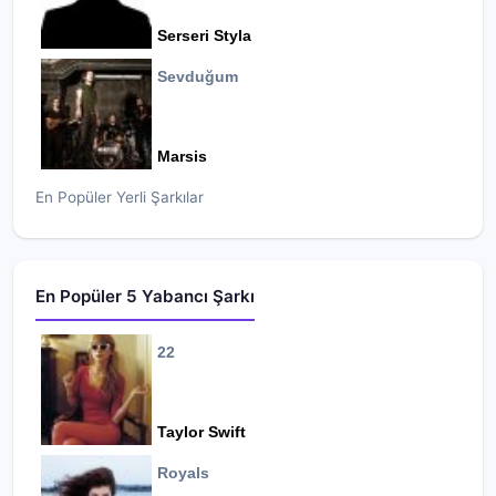
Serseri Styla
Sevduğum
Marsis
En Popüler Yerli Şarkılar
En Popüler 5 Yabancı Şarkı
22
Taylor Swift
Royals