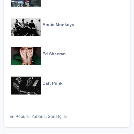
Arctic Monkeys
Ed Sheeran
Daft Punk
En Popüler Yabancı Sanatçılar