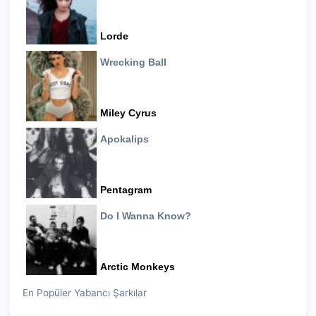
Lorde
Wrecking Ball
Miley Cyrus
Apokalips
Pentagram
Do I Wanna Know?
Arctic Monkeys
En Popüler Yabancı Şarkılar