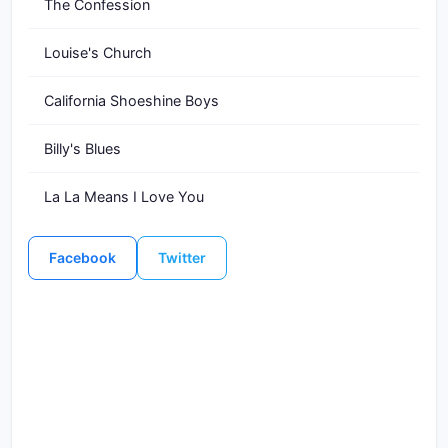
The Confession
Louise's Church
California Shoeshine Boys
Billy's Blues
La La Means I Love You
Facebook
Twitter