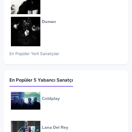
Duman
En Popüler Yerli Sanatçılar
En Popüler 5 Yabancı Sanatçı
Coldplay
Lana Del Rey