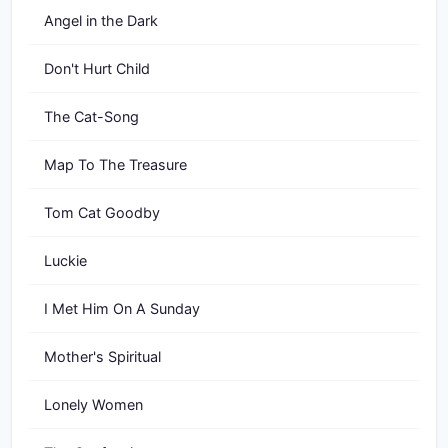
Angel in the Dark
Don't Hurt Child
The Cat-Song
Map To The Treasure
Tom Cat Goodby
Luckie
I Met Him On A Sunday
Mother's Spiritual
Lonely Women