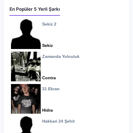
En Popüler 5 Yerli Şarkı
Sekiz 2
Sekiz
Zamanda Yolculuk
Contra
31 Ekran
Hidra
Hakkari 24 Şehit