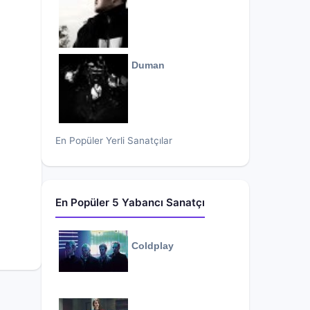
Duman
En Popüler Yerli Sanatçılar
En Popüler 5 Yabancı Sanatçı
Coldplay