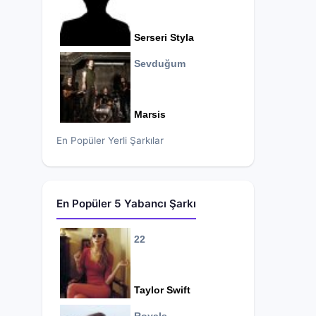
Serseri Styla
Sevduğum
Marsis
En Popüler Yerli Şarkılar
En Popüler 5 Yabancı Şarkı
22
Taylor Swift