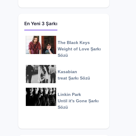
En Yeni 3 Şarkı
The Black Keys
Weight of Love
Şarkı
Sözü
Kasabian
treat
Şarkı Sözü
Linkin Park
Until it's Gone
Şarkı
Sözü