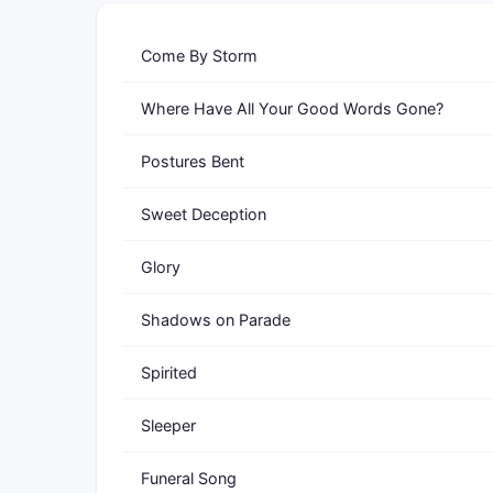
Come By Storm
Where Have All Your Good Words Gone?
Postures Bent
Sweet Deception
Glory
Shadows on Parade
Spirited
Sleeper
Funeral Song