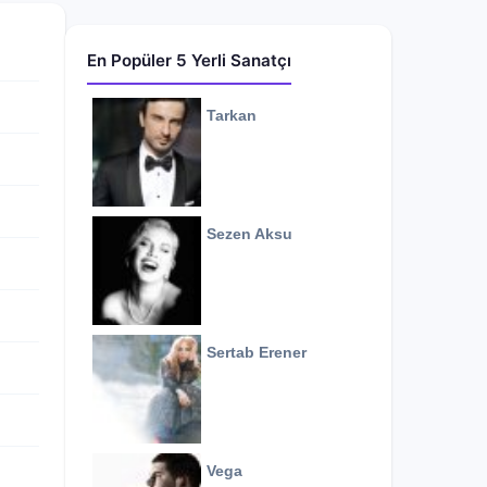
En Popüler 5 Yerli Sanatçı
Tarkan
Sezen Aksu
Sertab Erener
Vega