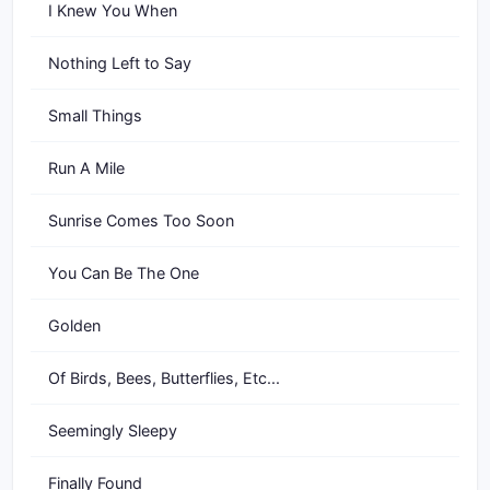
I Knew You When
Nothing Left to Say
Small Things
Run A Mile
Sunrise Comes Too Soon
You Can Be The One
Golden
Of Birds, Bees, Butterflies, Etc...
Seemingly Sleepy
Finally Found