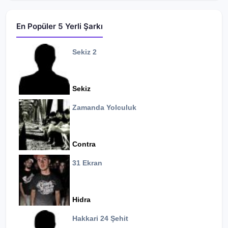
En Popüler 5 Yerli Şarkı
Sekiz 2
Sekiz
Zamanda Yolculuk
Contra
31 Ekran
Hidra
Hakkari 24 Şehit