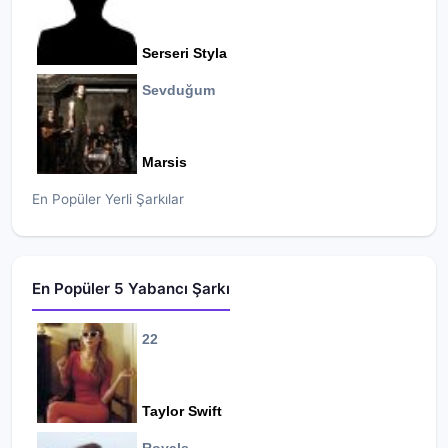
Serseri Styla
Sevduğum
Marsis
En Popüler Yerli Şarkılar
En Popüler 5 Yabancı Şarkı
22
Taylor Swift