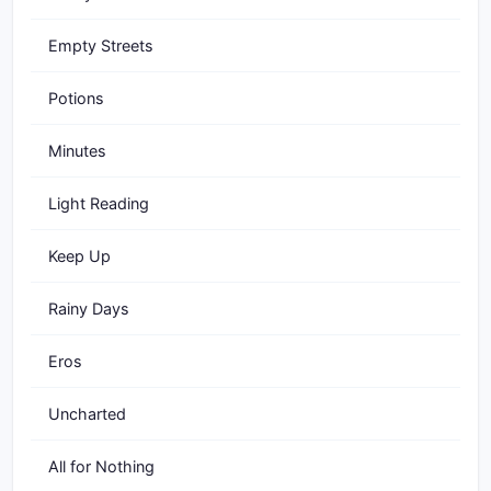
Empty Streets
Potions
Minutes
Light Reading
Keep Up
Rainy Days
Eros
Uncharted
All for Nothing