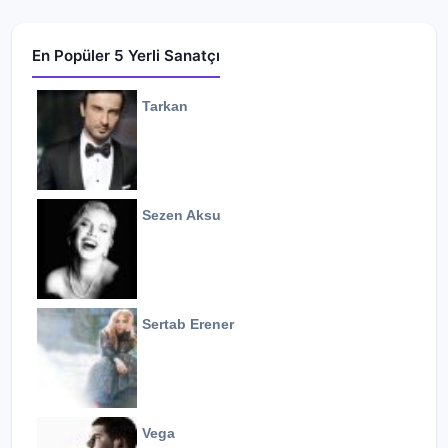
En Popüler 5 Yerli Sanatçı
Tarkan
Sezen Aksu
Sertab Erener
Vega