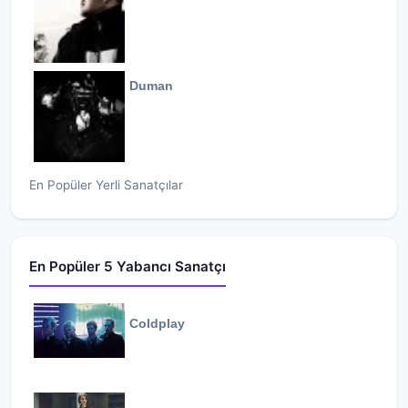
Duman
En Popüler Yerli Sanatçılar
En Popüler 5 Yabancı Sanatçı
Coldplay