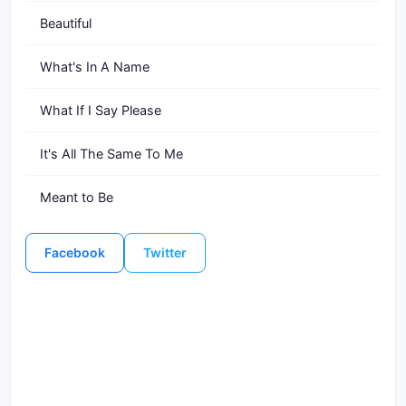
Beautiful
What's In A Name
What If I Say Please
It's All The Same To Me
Meant to Be
Facebook
Twitter