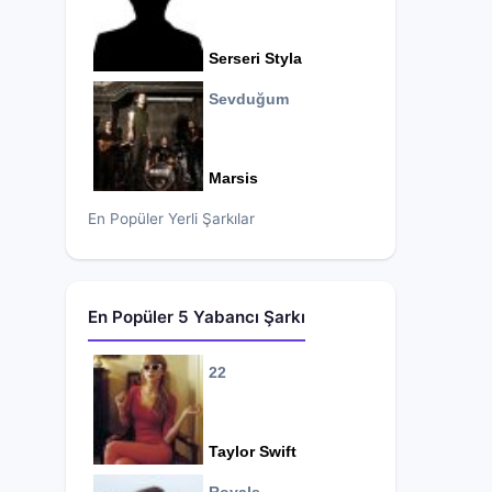
Serseri Styla
Sevduğum
Marsis
En Popüler Yerli Şarkılar
En Popüler 5 Yabancı Şarkı
22
Taylor Swift