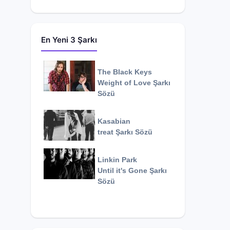
En Yeni 3 Şarkı
The Black Keys
Weight of Love
Şarkı
Sözü
Kasabian
treat
Şarkı Sözü
Linkin Park
Until it's Gone
Şarkı
Sözü