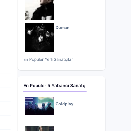
Duman
En Popüler Yerli Sanatçılar
En Popüler 5 Yabancı Sanatçı
Coldplay