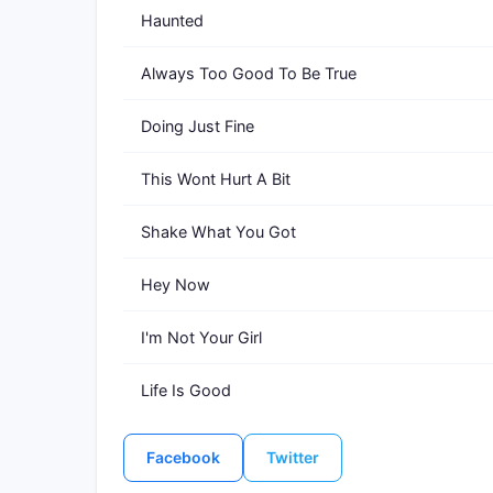
Haunted
Always Too Good To Be True
Doing Just Fine
This Wont Hurt A Bit
Shake What You Got
Hey Now
I'm Not Your Girl
Life Is Good
Facebook
Twitter