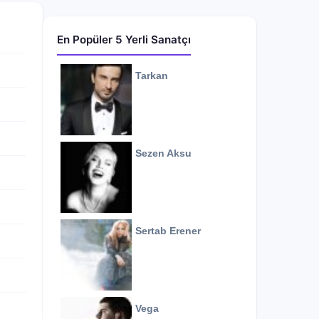
En Popüler 5 Yerli Sanatçı
Tarkan
Sezen Aksu
Sertab Erener
Vega