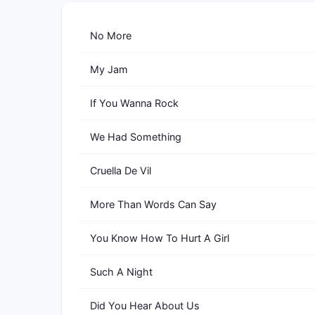
No More
My Jam
If You Wanna Rock
We Had Something
Cruella De Vil
More Than Words Can Say
You Know How To Hurt A Girl
Such A Night
Did You Hear About Us