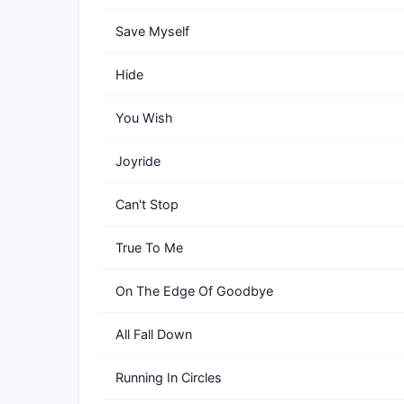
Save Myself
Hide
You Wish
Joyride
Can't Stop
True To Me
On The Edge Of Goodbye
All Fall Down
Running In Circles