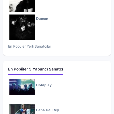
Duman
En Popüler Yerli Sanatçılar
En Popüler 5 Yabancı Sanatçı
Coldplay
Lana Del Rey