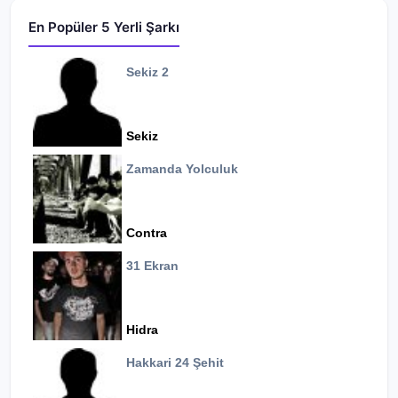
En Popüler 5 Yerli Şarkı
Sekiz 2
Sekiz
Zamanda Yolculuk
Contra
31 Ekran
Hidra
Hakkari 24 Şehit