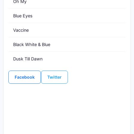
Oh My
Blue Eyes
Vaccine
Black White & Blue
Dusk Till Dawn
Facebook
Twitter