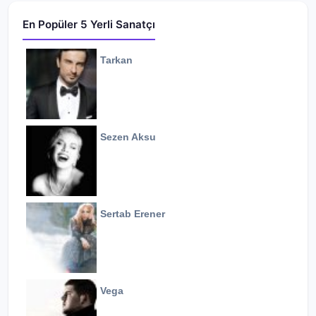
En Popüler 5 Yerli Sanatçı
Tarkan
Sezen Aksu
Sertab Erener
Vega