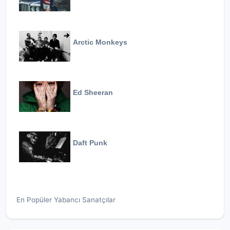
Arctic Monkeys
Ed Sheeran
Daft Punk
En Popüler Yabancı Sanatçılar