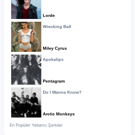
Lorde
Wrecking Ball
Miley Cyrus
Apokalips
Pentagram
Do I Wanna Know?
Arctic Monkeys
En Popüler Yabancı Şarkılar