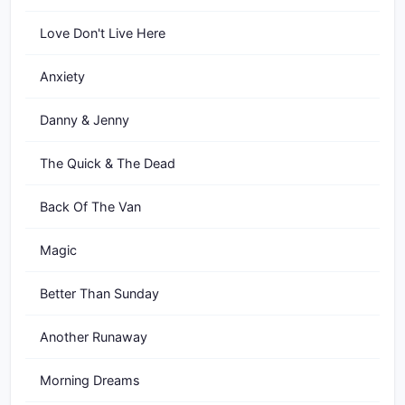
Love Don't Live Here
Anxiety
Danny & Jenny
The Quick & The Dead
Back Of The Van
Magic
Better Than Sunday
Another Runaway
Morning Dreams