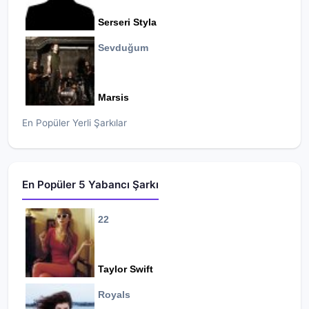
Serseri Styla
Sevduğum
Marsis
En Popüler Yerli Şarkılar
En Popüler 5 Yabancı Şarkı
22
Taylor Swift
Royals