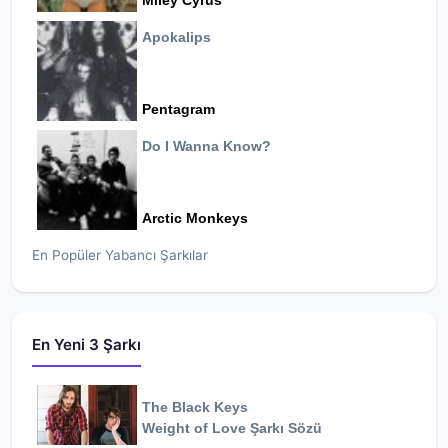
Miley Cyrus
Apokalips
Pentagram
Do I Wanna Know?
Arctic Monkeys
En Popüler Yabancı Şarkılar
En Yeni 3 Şarkı
The Black Keys
Weight of Love
Şarkı Sözü