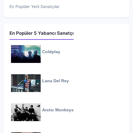
En Popüler Yerli Sanatçılar
En Popüler 5 Yabancı Sanatçı
Coldplay
Lana Del Rey
Arctic Monkeys