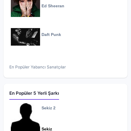
Ed Sheeran
Daft Punk
En Popüler Yabancı Sanatçılar
En Popüler 5 Yerli Şarkı
Sekiz 2
Sekiz