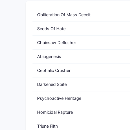
Obliteration Of Mass Deceit
Seeds Of Hate
Chainsaw Deflesher
Abiogenesis
Cephalic Crusher
Darkened Spite
Psychoactive Heritage
Homicidal Rapture
Triune Filth