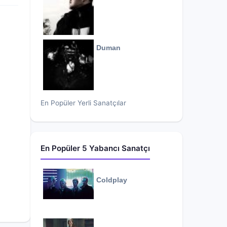
Duman
En Popüler Yerli Sanatçılar
En Popüler 5 Yabancı Sanatçı
Coldplay