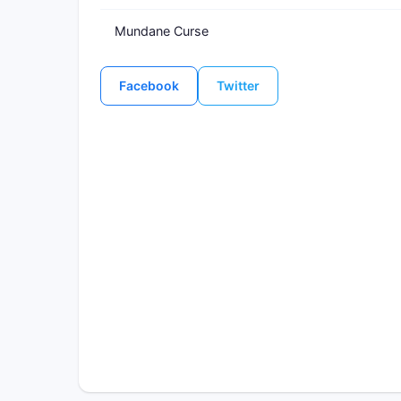
Mundane Curse
Facebook
Twitter