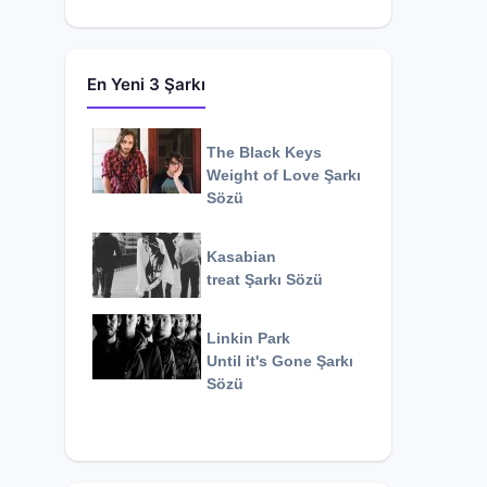
En Yeni 3 Şarkı
The Black Keys
Weight of Love
Şarkı
Sözü
Kasabian
treat
Şarkı Sözü
Linkin Park
Until it's Gone
Şarkı
Sözü