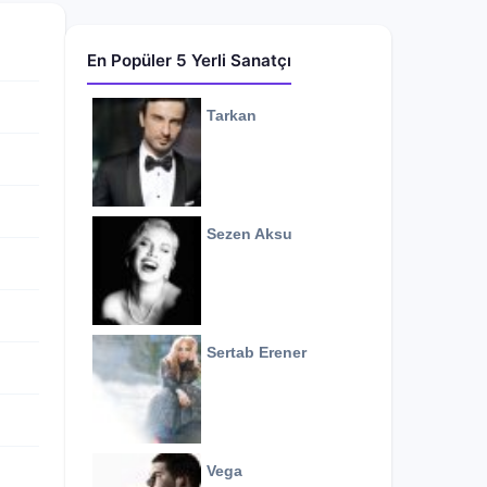
En Popüler 5 Yerli Sanatçı
Tarkan
Sezen Aksu
Sertab Erener
Vega