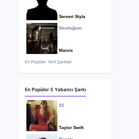
Serseri Styla
Sevduğum
Marsis
En Popüler Yerli Şarkılar
En Popüler 5 Yabancı Şarkı
22
Taylor Swift