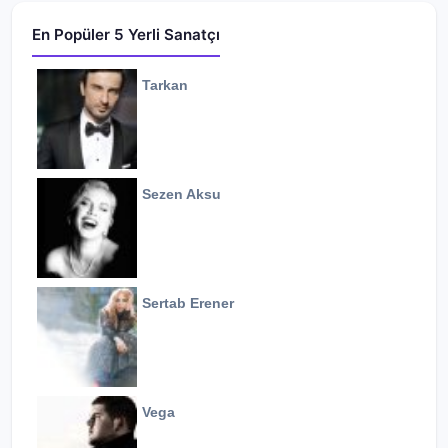
En Popüler 5 Yerli Sanatçı
Tarkan
Sezen Aksu
Sertab Erener
Vega