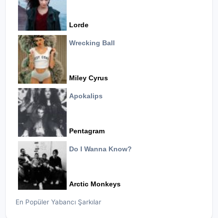
Lorde
Wrecking Ball
Miley Cyrus
Apokalips
Pentagram
Do I Wanna Know?
Arctic Monkeys
En Popüler Yabancı Şarkılar