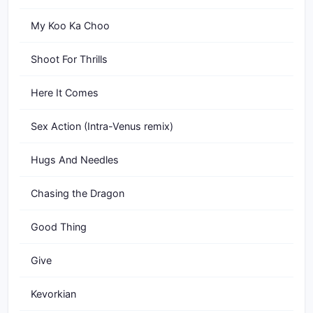
My Koo Ka Choo
Shoot For Thrills
Here It Comes
Sex Action (Intra-Venus remix)
Hugs And Needles
Chasing the Dragon
Good Thing
Give
Kevorkian