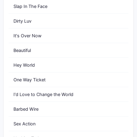
Slap In The Face
Dirty Luv
It's Over Now
Beautiful
Hey World
One Way Ticket
I'd Love to Change the World
Barbed Wire
Sex Action