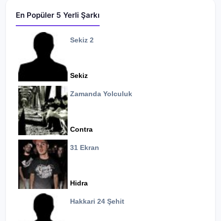
En Popüler 5 Yerli Şarkı
Sekiz 2
Sekiz
Zamanda Yolculuk
Contra
31 Ekran
Hidra
Hakkari 24 Şehit