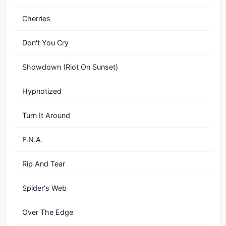
Cherries
Don't You Cry
Showdown (Riot On Sunset)
Hypnotized
Turn It Around
F.N.A.
Rip And Tear
Spider's Web
Over The Edge