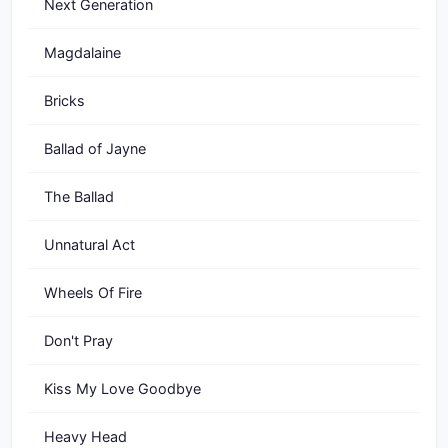
Next Generation
Magdalaine
Bricks
Ballad of Jayne
The Ballad
Unnatural Act
Wheels Of Fire
Don't Pray
Kiss My Love Goodbye
Heavy Head