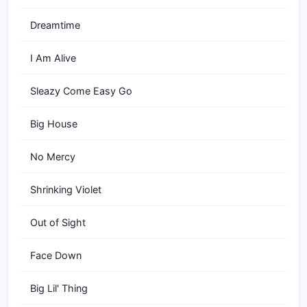
Dreamtime
I Am Alive
Sleazy Come Easy Go
Big House
No Mercy
Shrinking Violet
Out of Sight
Face Down
Big Lil' Thing