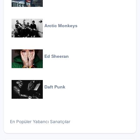
Arctic Monkeys
Ed Sheeran
Daft Punk
En Popüler Yabancı Sanatçılar