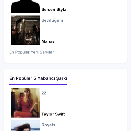
Serseri Styla
Sevduğum
Marsis
En Popüler Yerli Şarkılar
En Popüler 5 Yabancı Şarkı
22
Taylor Swift
Royals