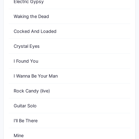
Electric Gypsy
Waking the Dead
Cocked And Loaded
Crystal Eyes
I Found You
I Wanna Be Your Man
Rock Candy (live)
Guitar Solo
I'll Be There
Mine