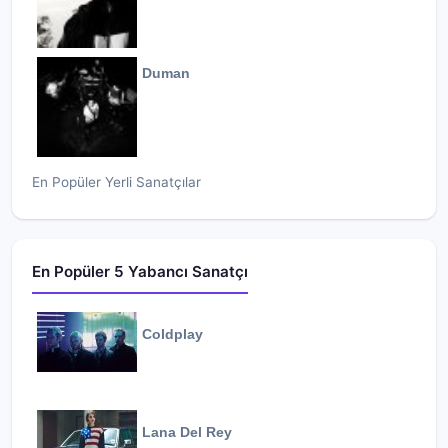
Duman
En Popüler Yerli Sanatçılar
En Popüler 5 Yabancı Sanatçı
Coldplay
Lana Del Rey