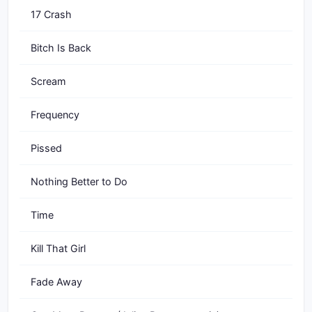
17 Crash
Bitch Is Back
Scream
Frequency
Pissed
Nothing Better to Do
Time
Kill That Girl
Fade Away