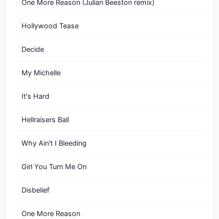
One More Reason (Julian Beeston remix)
Hollywood Tease
Decide
My Michelle
It's Hard
Hellraisers Ball
Why Ain't I Bleeding
Girl You Turn Me On
Disbelief
One More Reason