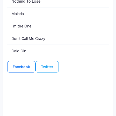
Nothing To Lose
Malaria
I'm the One
Don't Call Me Crazy
Cold Gin
Facebook
Twitter