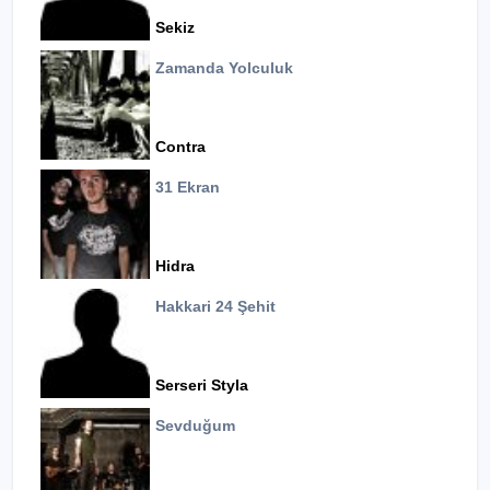
Sekiz
Zamanda Yolculuk
Contra
31 Ekran
Hidra
Hakkari 24 Şehit
Serseri Styla
Sevduğum