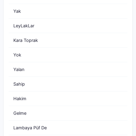
Yak
LeyLakLar
Kara Toprak
Yok
Yalan
Sahip
Hakim
Gelme
Lambaya Püf De