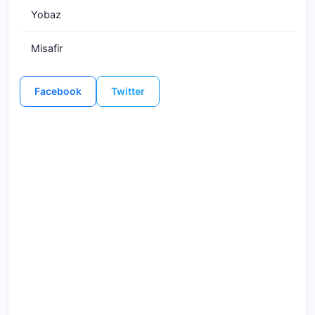
Yobaz
Misafir
Facebook
Twitter