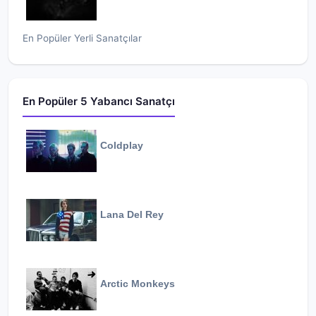
En Popüler Yerli Sanatçılar
En Popüler 5 Yabancı Sanatçı
Coldplay
Lana Del Rey
Arctic Monkeys