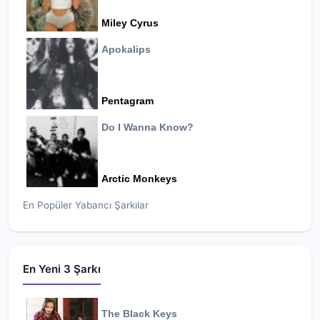
Miley Cyrus
Apokalips
Pentagram
Do I Wanna Know?
Arctic Monkeys
En Popüler Yabancı Şarkılar
En Yeni 3 Şarkı
The Black Keys