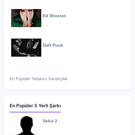
Ed Sheeran
Daft Punk
En Popüler Yabancı Sanatçılar
En Popüler 5 Yerli Şarkı
Sekiz 2