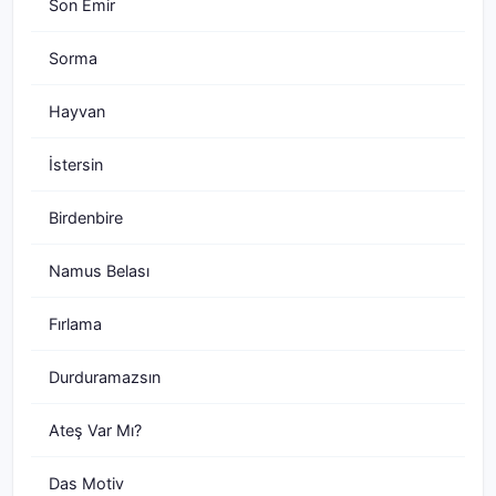
Son Emir
Sorma
Hayvan
İstersin
Birdenbire
Namus Belası
Fırlama
Durduramazsın
Ateş Var Mı?
Das Motiv