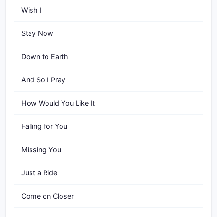
Wish I
Stay Now
Down to Earth
And So I Pray
How Would You Like It
Falling for You
Missing You
Just a Ride
Come on Closer