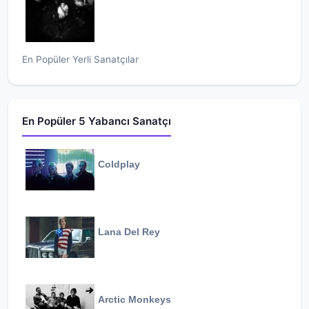
En Popüler Yerli Sanatçılar
En Popüler 5 Yabancı Sanatçı
Coldplay
Lana Del Rey
Arctic Monkeys