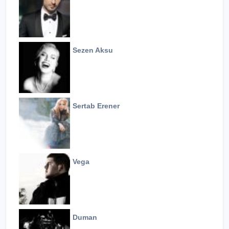
Sezen Aksu
Sertab Erener
Vega
Duman