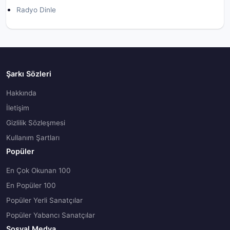
Radyo Dinle
Şarkı Sözleri
Hakkında
İletişim
Gizlilik Sözleşmesi
Kullanım Şartları
Popüler
En Çok Okunan 100
En Popüler 100
Popüler Yerli Sanatçılar
Popüler Yabancı Sanatçılar
Sosyal Medya