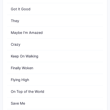
Got It Good
They
Maybe I'm Amazed
Crazy
Keep On Walking
Finally Woken
Flying High
On Top of the World
Save Me