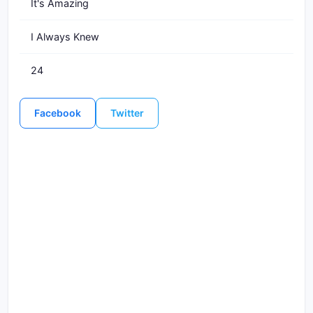
It's Amazing
I Always Knew
24
Facebook
Twitter