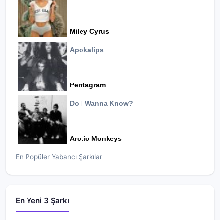
Miley Cyrus
Apokalips
Pentagram
Do I Wanna Know?
Arctic Monkeys
En Popüler Yabancı Şarkılar
En Yeni 3 Şarkı