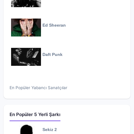
Ed Sheeran
Daft Punk
En Popüler Yabancı Sanatçılar
En Popüler 5 Yerli Şarkı
Sekiz 2