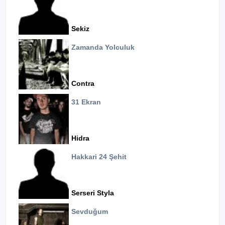
Sekiz
Zamanda Yolculuk
Contra
31 Ekran
Hidra
Hakkari 24 Şehit
Serseri Styla
Sevduğum