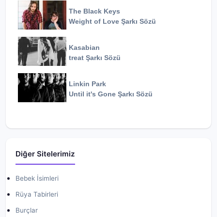
The Black Keys
Weight of Love
Şarkı Sözü
Kasabian
treat
Şarkı Sözü
Linkin Park
Until it's Gone
Şarkı Sözü
Diğer Sitelerimiz
Bebek İsimleri
Rüya Tabirleri
Burçlar