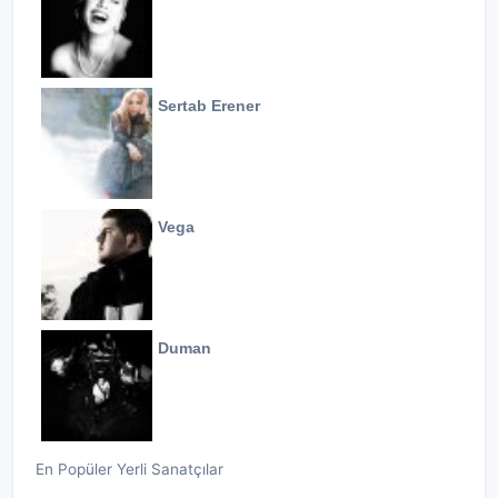
Sertab Erener
Vega
Duman
En Popüler Yerli Sanatçılar