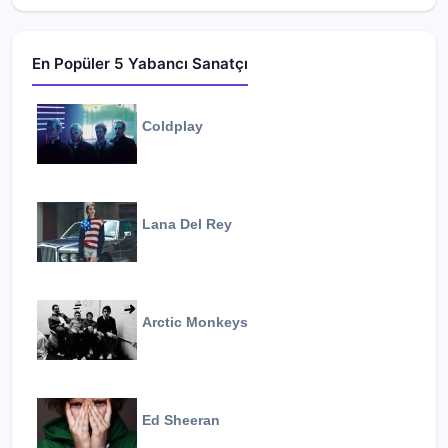
En Popüler 5 Yabancı Sanatçı
Coldplay
Lana Del Rey
Arctic Monkeys
Ed Sheeran