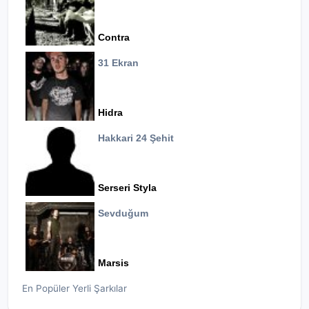
Contra
31 Ekran
Hidra
Hakkari 24 Şehit
Serseri Styla
Sevduğum
Marsis
En Popüler Yerli Şarkılar