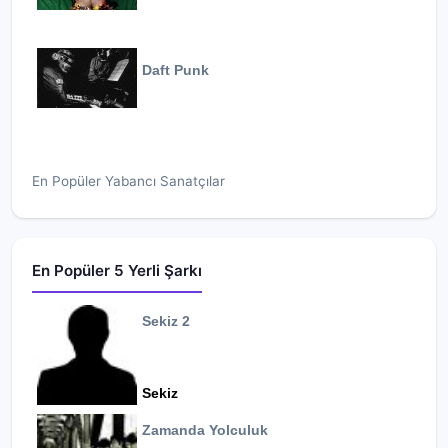
Daft Punk
En Popüler Yabancı Sanatçılar
En Popüler 5 Yerli Şarkı
Sekiz 2
Sekiz
Zamanda Yolculuk