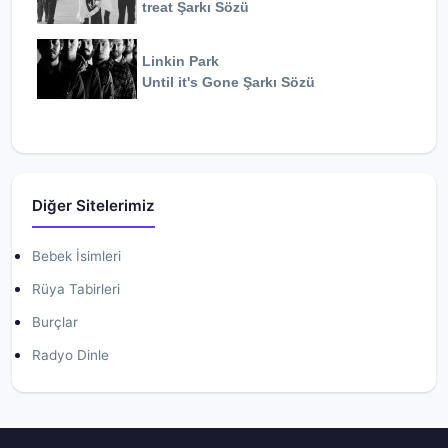
treat
Şarkı Sözü
Linkin Park
Until it's Gone
Şarkı Sözü
Diğer Sitelerimiz
Bebek İsimleri
Rüya Tabirleri
Burçlar
Radyo Dinle