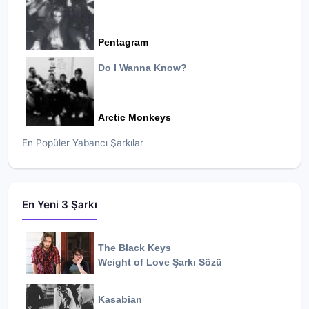
Pentagram
Do I Wanna Know?
Arctic Monkeys
En Popüler Yabancı Şarkılar
En Yeni 3 Şarkı
The Black Keys
Weight of Love
Şarkı Sözü
Kasabian