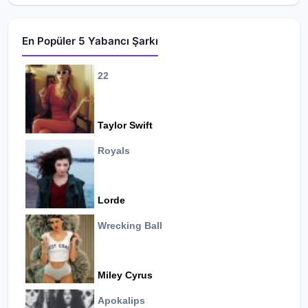
En Popüler 5 Yabancı Şarkı
22
Taylor Swift
Royals
Lorde
Wrecking Ball
Miley Cyrus
Apokalips