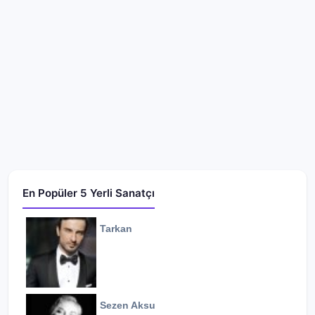
En Popüler 5 Yerli Sanatçı
Tarkan
Sezen Aksu