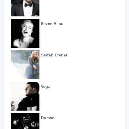
Sezen Aksu
Sertab Erener
Vega
Duman