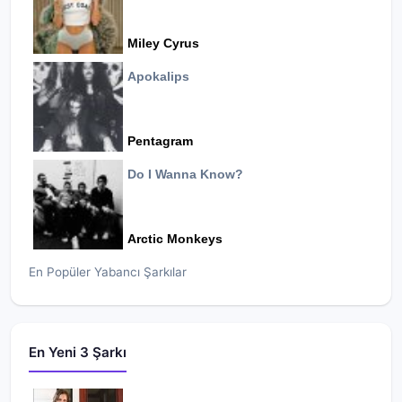
Miley Cyrus
Apokalips
Pentagram
Do I Wanna Know?
Arctic Monkeys
En Popüler Yabancı Şarkılar
En Yeni 3 Şarkı