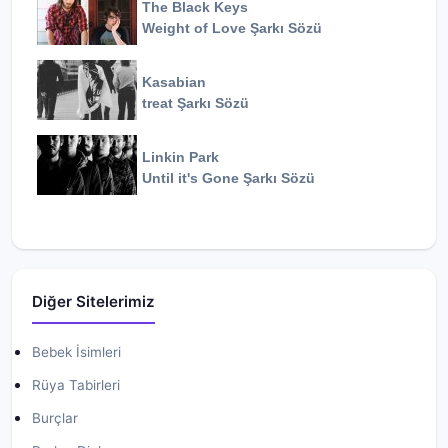
The Black Keys
Weight of Love
Şarkı Sözü
Kasabian
treat
Şarkı Sözü
Linkin Park
Until it's Gone
Şarkı Sözü
Diğer Sitelerimiz
Bebek İsimleri
Rüya Tabirleri
Burçlar