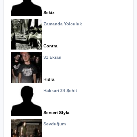
Sekiz
Zamanda Yolculuk
Contra
31 Ekran
Hidra
Hakkari 24 Şehit
Serseri Styla
Sevduğum