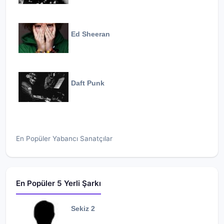
Ed Sheeran
Daft Punk
En Popüler Yabancı Sanatçılar
En Popüler 5 Yerli Şarkı
Sekiz 2