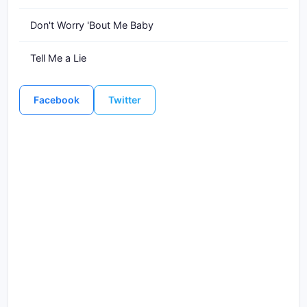
Don't Worry 'Bout Me Baby
Tell Me a Lie
Facebook
Twitter