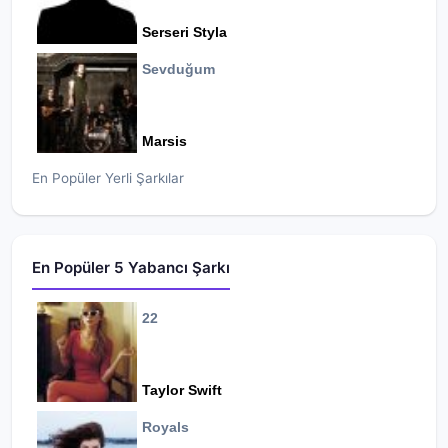
Serseri Styla
Sevduğum
Marsis
En Popüler Yerli Şarkılar
En Popüler 5 Yabancı Şarkı
22
Taylor Swift
Royals