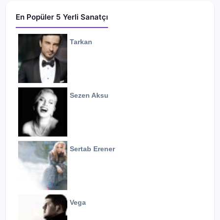
En Popüler 5 Yerli Sanatçı
Tarkan
Sezen Aksu
Sertab Erener
Vega