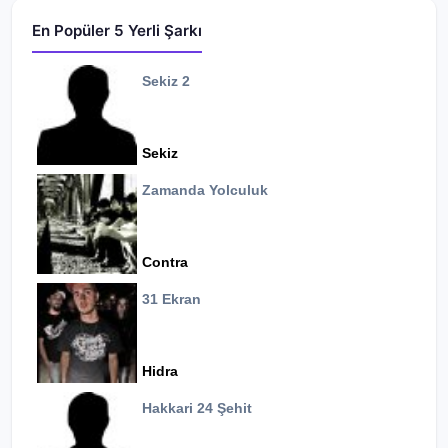
En Popüler 5 Yerli Şarkı
Sekiz 2
Sekiz
Zamanda Yolculuk
Contra
31 Ekran
Hidra
Hakkari 24 Şehit