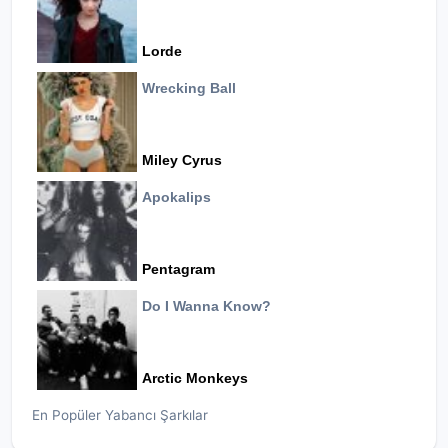
Lorde
Wrecking Ball
Miley Cyrus
Apokalips
Pentagram
Do I Wanna Know?
Arctic Monkeys
En Popüler Yabancı Şarkılar