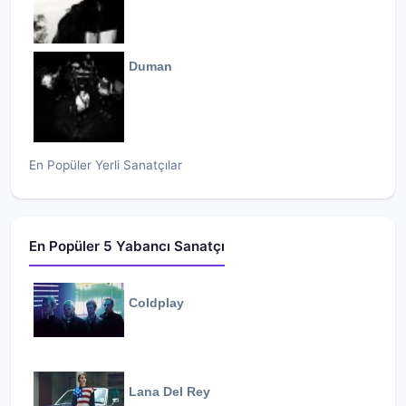
Duman
En Popüler Yerli Sanatçılar
En Popüler 5 Yabancı Sanatçı
Coldplay
Lana Del Rey