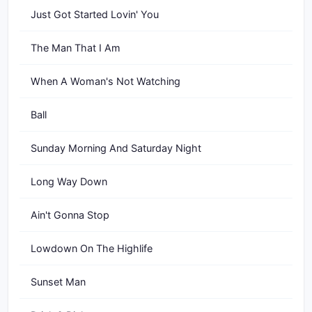
Just Got Started Lovin' You
The Man That I Am
When A Woman's Not Watching
Ball
Sunday Morning And Saturday Night
Long Way Down
Ain't Gonna Stop
Lowdown On The Highlife
Sunset Man