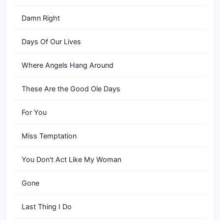
Damn Right
Days Of Our Lives
Where Angels Hang Around
These Are the Good Ole Days
For You
Miss Temptation
You Don't Act Like My Woman
Gone
Last Thing I Do