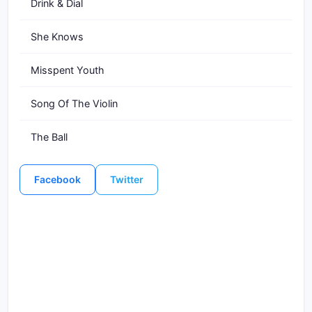
Drink & Dial
She Knows
Misspent Youth
Song Of The Violin
The Ball
Facebook
Twitter