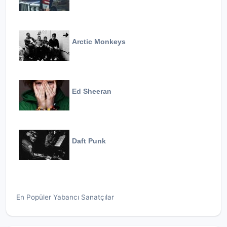
Arctic Monkeys
Ed Sheeran
Daft Punk
En Popüler Yabancı Sanatçılar