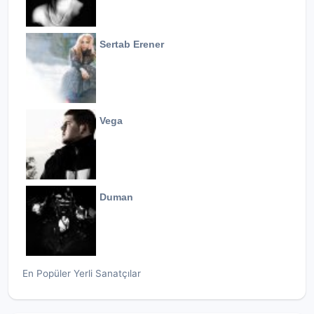
Sertab Erener
Vega
Duman
En Popüler Yerli Sanatçılar