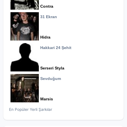
Contra
31 Ekran
Hidra
Hakkari 24 Şehit
Serseri Styla
Sevduğum
Marsis
En Popüler Yerli Şarkılar