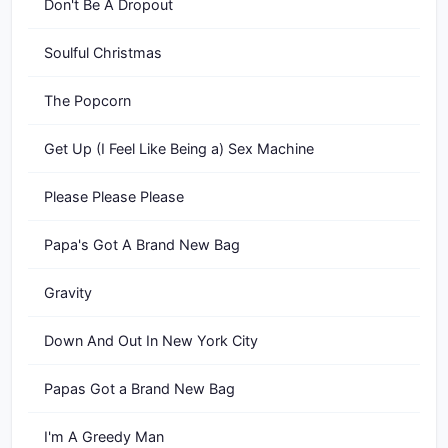
Don't Be A Dropout
Soulful Christmas
The Popcorn
Get Up (I Feel Like Being a) Sex Machine
Please Please Please
Papa's Got A Brand New Bag
Gravity
Down And Out In New York City
Papas Got a Brand New Bag
I'm A Greedy Man