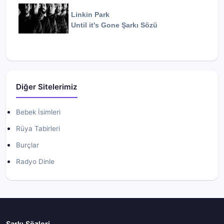
Linkin Park
Until it's Gone
Şarkı Sözü
Diğer Sitelerimiz
Bebek İsimleri
Rüya Tabirleri
Burçlar
Radyo Dinle
Şarkı Sözleri