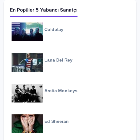
En Popüler 5 Yabancı Sanatçı
Coldplay
Lana Del Rey
Arctic Monkeys
Ed Sheeran