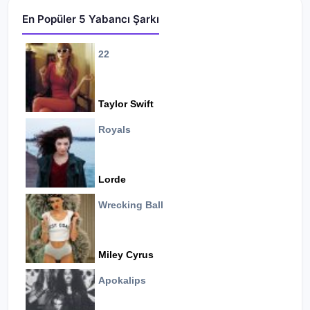
En Popüler 5 Yabancı Şarkı
22
Taylor Swift
Royals
Lorde
Wrecking Ball
Miley Cyrus
Apokalips