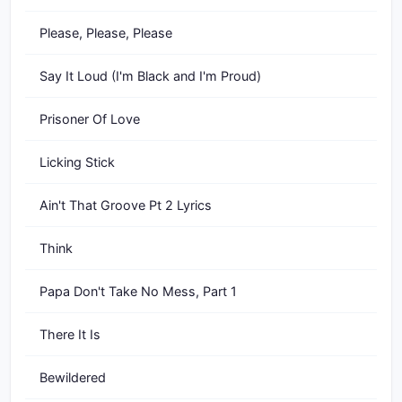
Please, Please, Please
Say It Loud (I'm Black and I'm Proud)
Prisoner Of Love
Licking Stick
Ain't That Groove Pt 2 Lyrics
Think
Papa Don't Take No Mess, Part 1
There It Is
Bewildered