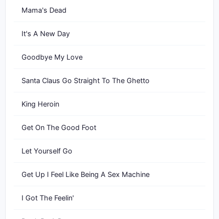
Mama's Dead
It's A New Day
Goodbye My Love
Santa Claus Go Straight To The Ghetto
King Heroin
Get On The Good Foot
Let Yourself Go
Get Up I Feel Like Being A Sex Machine
I Got The Feelin'