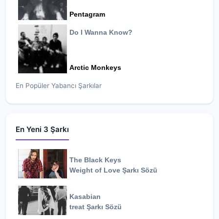
Pentagram
Do I Wanna Know?
Arctic Monkeys
En Popüler Yabancı Şarkılar
En Yeni 3 Şarkı
The Black Keys
Weight of Love
Şarkı Sözü
Kasabian
treat
Şarkı Sözü