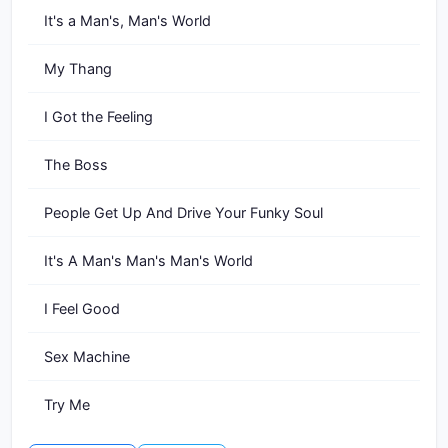
It's a Man's, Man's World
My Thang
I Got the Feeling
The Boss
People Get Up And Drive Your Funky Soul
It's A Man's Man's Man's World
I Feel Good
Sex Machine
Try Me