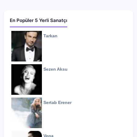
En Popüler 5 Yerli Sanatçı
Tarkan
Sezen Aksu
Sertab Erener
Vega