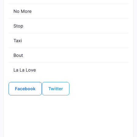
No More
Stop
Taxi
Bout
La La Love
Facebook
Twitter