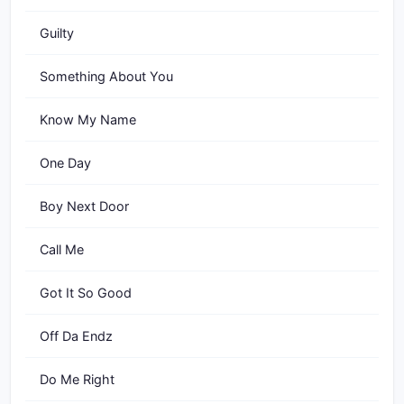
Guilty
Something About You
Know My Name
One Day
Boy Next Door
Call Me
Got It So Good
Off Da Endz
Do Me Right