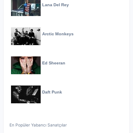
Lana Del Rey
Arctic Monkeys
Ed Sheeran
Daft Punk
En Popüler Yabancı Sanatçılar