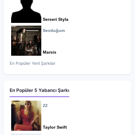
Serseri Styla
Sevduğum
Marsis
En Popüler Yerli Şarkılar
En Popüler 5 Yabancı Şarkı
22
Taylor Swift