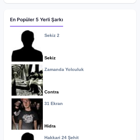
En Popüler 5 Yerli Şarkı
Sekiz 2
Sekiz
Zamanda Yolculuk
Contra
31 Ekran
Hidra
Hakkari 24 Şehit