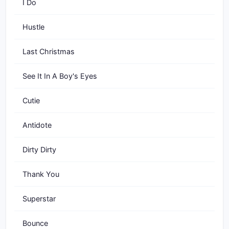
I Do
Hustle
Last Christmas
See It In A Boy's Eyes
Cutie
Antidote
Dirty Dirty
Thank You
Superstar
Bounce