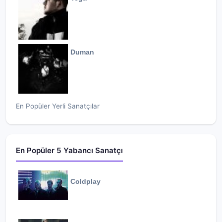
Duman
En Popüler Yerli Sanatçılar
En Popüler 5 Yabancı Sanatçı
Coldplay