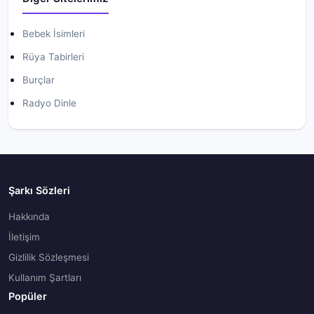
Bebek İsimleri
Rüya Tabirleri
Burçlar
Radyo Dinle
Şarkı Sözleri
Hakkında
İletişim
Gizlilik Sözleşmesi
Kullanım Şartları
Popüler