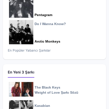
Pentagram
Do I Wanna Know?
Arctic Monkeys
En Popüler Yabancı Şarkılar
En Yeni 3 Şarkı
The Black Keys
Weight of Love
Şarkı Sözü
Kasabian