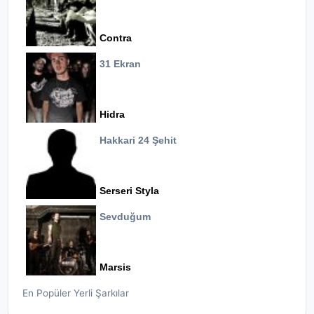
Contra
31 Ekran
Hidra
Hakkari 24 Şehit
Serseri Styla
Sevduğum
Marsis
En Popüler Yerli Şarkılar