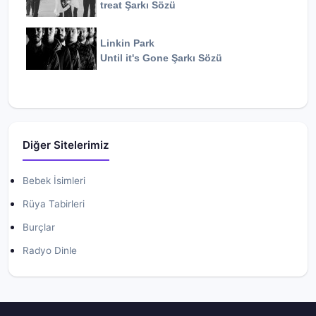
treat
Şarkı Sözü
Linkin Park
Until it's Gone
Şarkı Sözü
Diğer Sitelerimiz
Bebek İsimleri
Rüya Tabirleri
Burçlar
Radyo Dinle