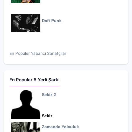
Daft Punk
En Popüler Yabancı Sanatçılar
En Popüler 5 Yerli Şarkı
Sekiz 2
Sekiz
Zamanda Yolculuk