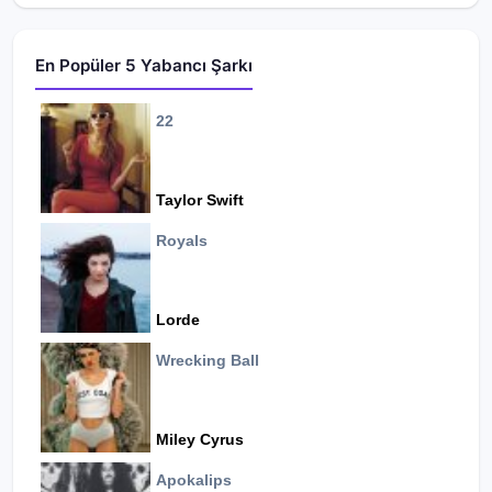
En Popüler 5 Yabancı Şarkı
22
Taylor Swift
Royals
Lorde
Wrecking Ball
Miley Cyrus
Apokalips