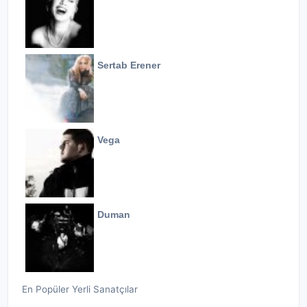
Sertab Erener
Vega
Duman
En Popüler Yerli Sanatçılar