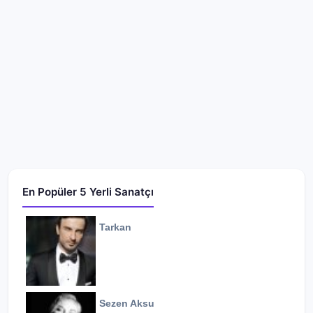
En Popüler 5 Yerli Sanatçı
Tarkan
Sezen Aksu