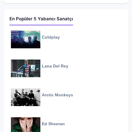
En Popüler 5 Yabancı Sanatçı
Coldplay
Lana Del Rey
Arctic Monkeys
Ed Sheeran