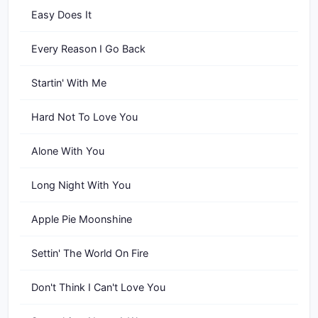
Easy Does It
Every Reason I Go Back
Startin' With Me
Hard Not To Love You
Alone With You
Long Night With You
Apple Pie Moonshine
Settin' The World On Fire
Don't Think I Can't Love You