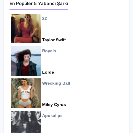
En Popüler 5 Yabancı Şarkı
22
Taylor Swift
Royals
Lorde
Wrecking Ball
Miley Cyrus
Apokalips