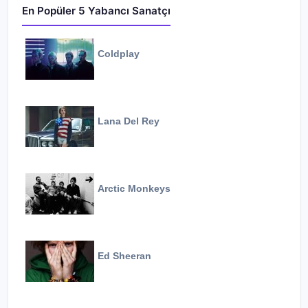
En Popüler 5 Yabancı Sanatçı
Coldplay
Lana Del Rey
Arctic Monkeys
Ed Sheeran