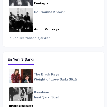
Pentagram
Do I Wanna Know?
Arctic Monkeys
En Popüler Yabancı Şarkılar
En Yeni 3 Şarkı
The Black Keys
Weight of Love
Şarkı Sözü
Kasabian
treat
Şarkı Sözü