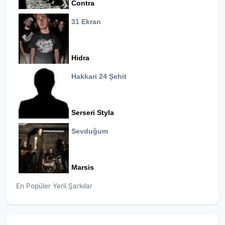
Contra
31 Ekran
Hidra
Hakkari 24 Şehit
Serseri Styla
Sevduğum
Marsis
En Popüler Yerli Şarkılar