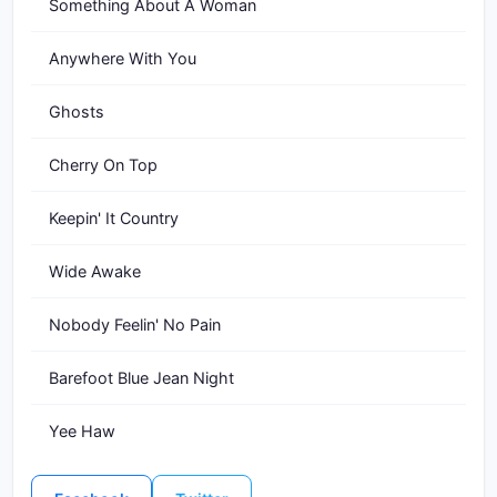
Something About A Woman
Anywhere With You
Ghosts
Cherry On Top
Keepin' It Country
Wide Awake
Nobody Feelin' No Pain
Barefoot Blue Jean Night
Yee Haw