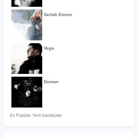
Sertab Erener
Vega
Duman
En Popüler Yerli Sanatçılar