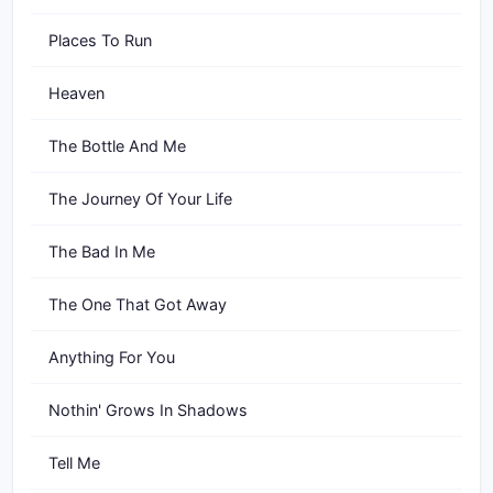
Places To Run
Heaven
The Bottle And Me
The Journey Of Your Life
The Bad In Me
The One That Got Away
Anything For You
Nothin' Grows In Shadows
Tell Me