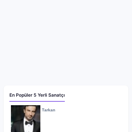
En Popüler 5 Yerli Sanatçı
Tarkan