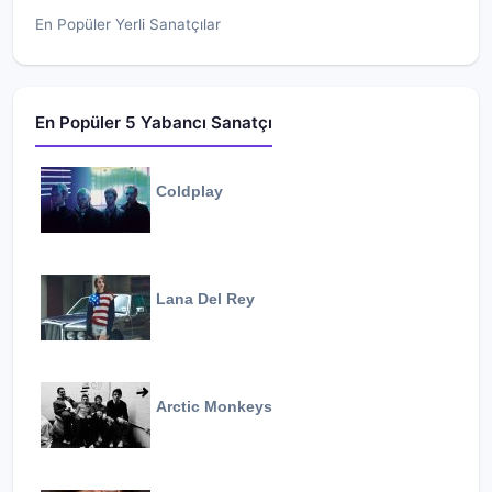
En Popüler Yerli Sanatçılar
En Popüler 5 Yabancı Sanatçı
Coldplay
Lana Del Rey
Arctic Monkeys