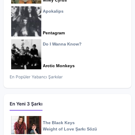
Miley Cyrus
Apokalips
Pentagram
Do I Wanna Know?
Arctic Monkeys
En Popüler Yabancı Şarkılar
En Yeni 3 Şarkı
The Black Keys
Weight of Love
Şarkı Sözü