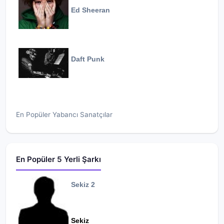
Ed Sheeran
Daft Punk
En Popüler Yabancı Sanatçılar
En Popüler 5 Yerli Şarkı
Sekiz 2
Sekiz