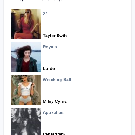
22
Taylor Swift
Royals
Lorde
Wrecking Ball
Miley Cyrus
Apokalips
Pentagram