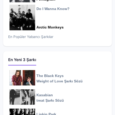
Do I Wanna Know?
Arctic Monkeys
En Popüler Yabancı Şarkılar
En Yeni 3 Şarkı
The Black Keys
Weight of Love
Şarkı Sözü
Kasabian
treat
Şarkı Sözü
Linkin Park