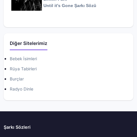
Until it's Gone
Şarkı Sözü
Diğer Sitelerimiz
Bebek İsimleri
Rüya Tabirleri
Burçlar
Radyo Dinle
Şarkı Sözleri