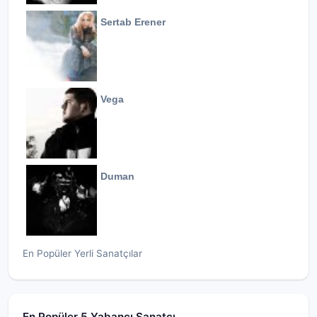
Sertab Erener
Vega
Duman
En Popüler Yerli Sanatçılar
En Popüler 5 Yabancı Sanatçı