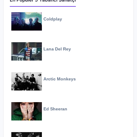
Coldplay
Lana Del Rey
Arctic Monkeys
Ed Sheeran