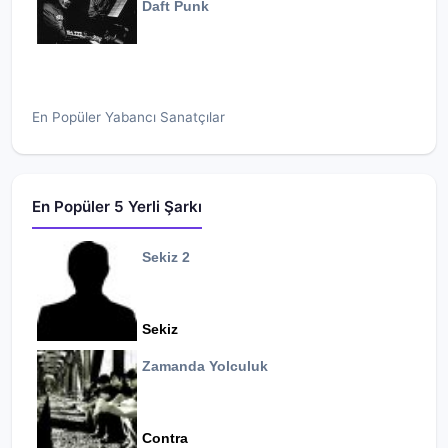
Daft Punk
En Popüler Yabancı Sanatçılar
En Popüler 5 Yerli Şarkı
Sekiz 2
Sekiz
Zamanda Yolculuk
Contra