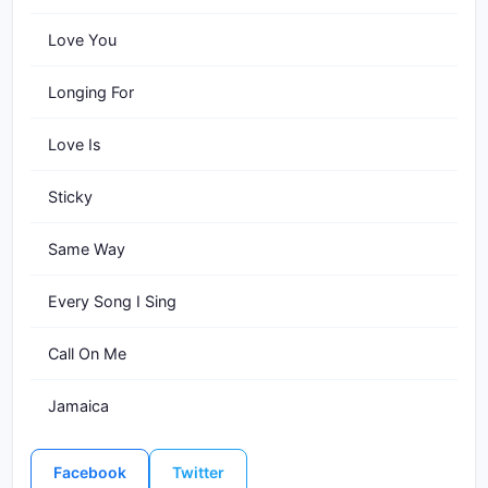
Love You
Longing For
Love Is
Sticky
Same Way
Every Song I Sing
Call On Me
Jamaica
Facebook
Twitter