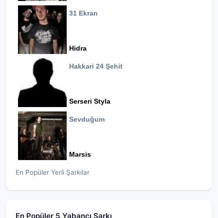
31 Ekran
Hidra
Hakkari 24 Şehit
Serseri Styla
Sevduğum
Marsis
En Popüler Yerli Şarkılar
En Popüler 5 Yabancı Şarkı