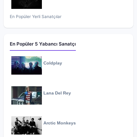
En Popüler Yerli Sanatçılar
En Popüler 5 Yabancı Sanatçı
Coldplay
Lana Del Rey
Arctic Monkeys