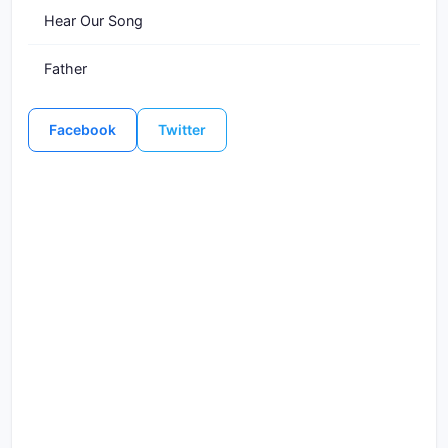
Hear Our Song
Father
Facebook
Twitter