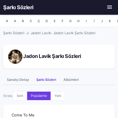
Şarkı Sözleri
#
A
B
C
Ç
D
E
F
G
H
I
İ
J
K
Şarkı Sözleri
J
Jadon Lavik
Jadon Lavik Şarkı Sözleri
Jadon Lavik Şarkı Sözleri
Sanatçı Detay
Şarkı Sözleri
Albümleri
Sırala:
İsim
Popülarite
Yeni
Come To Me