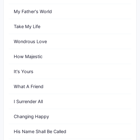
My Father's World
Take My Life
Wondrous Love
How Majestic
It's Yours
What A Friend
I Surrender All
Changing Happy
His Name Shall Be Called