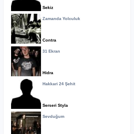
Sekiz
Zamanda Yolculuk
Contra
31 Ekran
Hidra
Hakkari 24 Şehit
Serseri Styla
Sevduğum