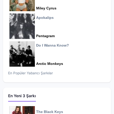
Miley Cyrus
Apokalips
Pentagram
Do I Wanna Know?
Arctic Monkeys
En Popüler Yabancı Şarkılar
En Yeni 3 Şarkı
The Black Keys