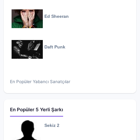
Ed Sheeran
Daft Punk
En Popüler Yabancı Sanatçılar
En Popüler 5 Yerli Şarkı
Sekiz 2