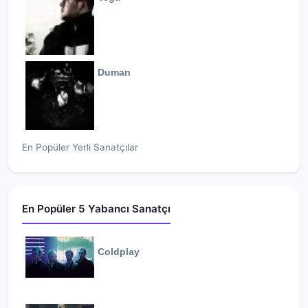
Duman
En Popüler Yerli Sanatçılar
En Popüler 5 Yabancı Sanatçı
Coldplay