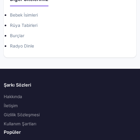
Bebek İsimleri
Rüya Tabirleri
Burçlar
Radyo Dinle
Şarkı Sözleri
Hakkında
İletişim
Gizlilik Sözleşmesi
Kullanım Şartları
Popüler