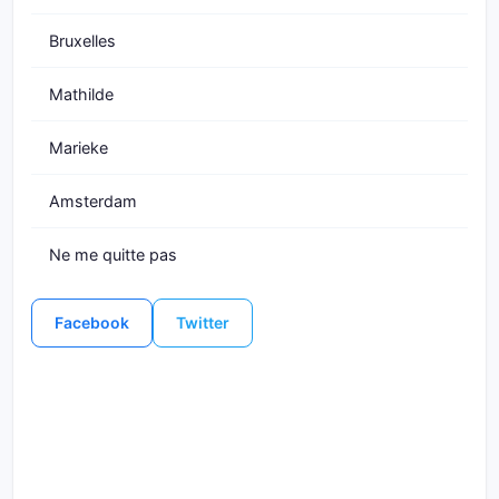
Bruxelles
Mathilde
Marieke
Amsterdam
Ne me quitte pas
Facebook
Twitter