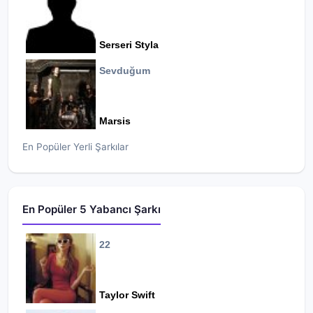
Serseri Styla
Sevduğum
Marsis
En Popüler Yerli Şarkılar
En Popüler 5 Yabancı Şarkı
22
Taylor Swift