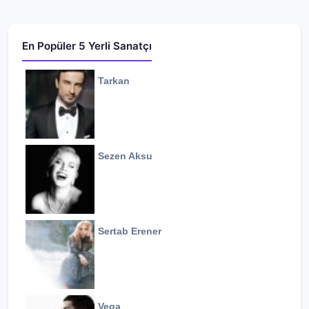
En Popüler 5 Yerli Sanatçı
Tarkan
Sezen Aksu
Sertab Erener
Vega