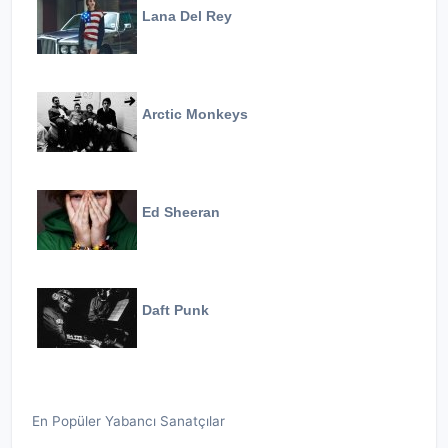
Lana Del Rey
Arctic Monkeys
Ed Sheeran
Daft Punk
En Popüler Yabancı Sanatçılar