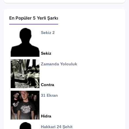
En Popüler 5 Yerli Şarkı
Sekiz 2
Sekiz
Zamanda Yolculuk
Contra
31 Ekran
Hidra
Hakkari 24 Şehit