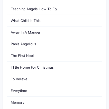
Teaching Angels How To Fly
What Child Is This
Away In A Manger
Panis Angelicus
The First Noel
I'll Be Home For Christmas
To Believe
Everytime
Memory