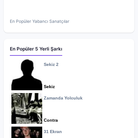
En Popüler Yabancı Sanatçılar
En Popüler 5 Yerli Şarkı
Sekiz 2
Sekiz
Zamanda Yolculuk
Contra
31 Ekran