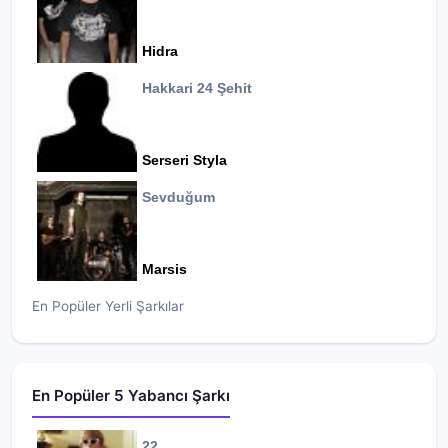
Hidra
Hakkari 24 Şehit
Serseri Styla
Sevduğum
Marsis
En Popüler Yerli Şarkılar
En Popüler 5 Yabancı Şarkı
22