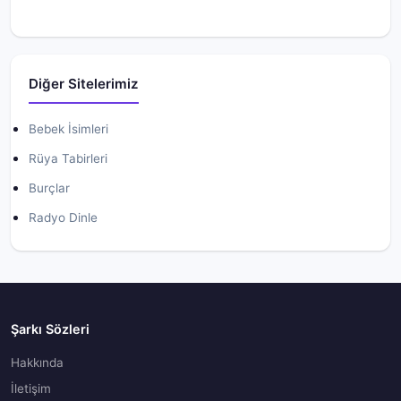
Diğer Sitelerimiz
Bebek İsimleri
Rüya Tabirleri
Burçlar
Radyo Dinle
Şarkı Sözleri
Hakkında
İletişim