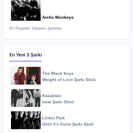
Arctic Monkeys
En Popüler Yabancı Şarkılar
En Yeni 3 Şarkı
The Black Keys
Weight of Love
Şarkı Sözü
Kasabian
treat
Şarkı Sözü
Linkin Park
Until it's Gone
Şarkı Sözü