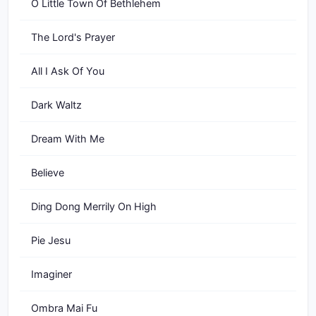
O Little Town Of Bethlehem
The Lord's Prayer
All I Ask Of You
Dark Waltz
Dream With Me
Believe
Ding Dong Merrily On High
Pie Jesu
Imaginer
Ombra Mai Fu