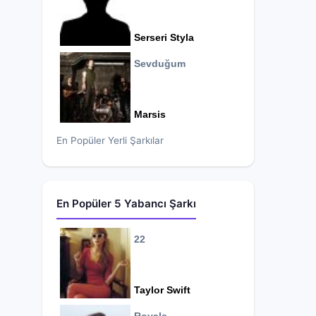
Serseri Styla
Sevduğum
Marsis
En Popüler Yerli Şarkılar
En Popüler 5 Yabancı Şarkı
22
Taylor Swift