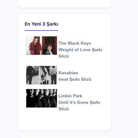
En Yeni 3 Şarkı
The Black Keys
Weight of Love
Şarkı
Sözü
Kasabian
treat
Şarkı Sözü
Linkin Park
Until it's Gone
Şarkı
Sözü