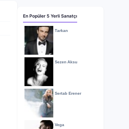
En Popüler 5 Yerli Sanatçı
Tarkan
Sezen Aksu
Sertab Erener
Vega