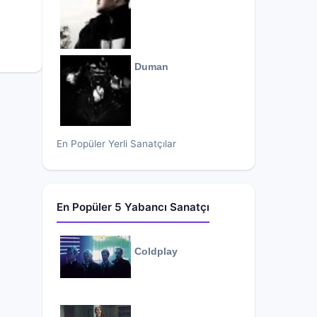
Duman
En Popüler Yerli Sanatçılar
En Popüler 5 Yabancı Sanatçı
Coldplay