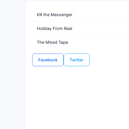
Kill the Messenger
Holiday From Real
The Mixed Tape
Facebook
Twitter