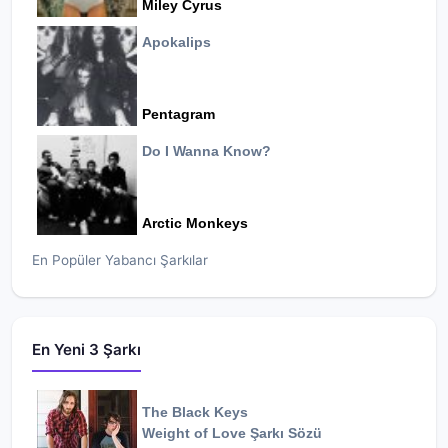
Miley Cyrus
Apokalips
Pentagram
Do I Wanna Know?
Arctic Monkeys
En Popüler Yabancı Şarkılar
En Yeni 3 Şarkı
The Black Keys
Weight of Love
Şarkı Sözü