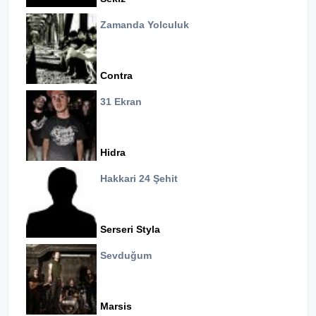
Zamanda Yolculuk
Contra
31 Ekran
Hidra
Hakkari 24 Şehit
Serseri Styla
Sevduğum
Marsis