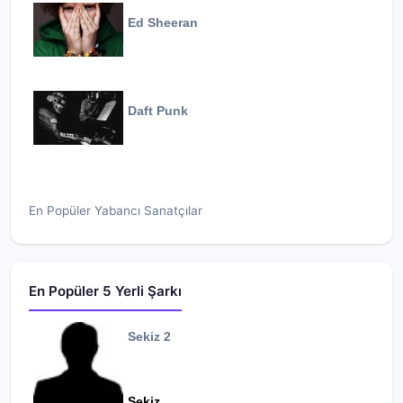
Ed Sheeran
Daft Punk
En Popüler Yabancı Sanatçılar
En Popüler 5 Yerli Şarkı
Sekiz 2
Sekiz