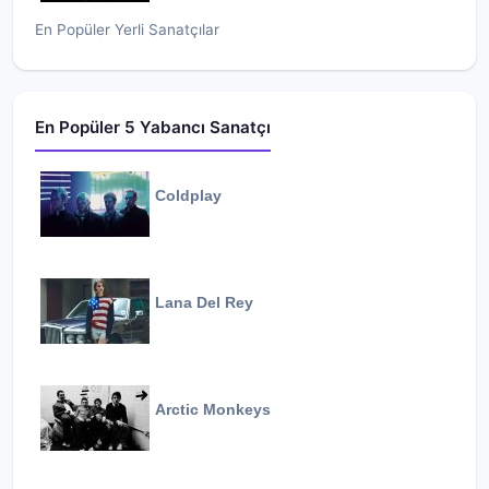
En Popüler Yerli Sanatçılar
En Popüler 5 Yabancı Sanatçı
Coldplay
Lana Del Rey
Arctic Monkeys