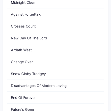
Midnight Clear
Against Forgetting
Crosses Count
New Day Of The Lord
Ardath West
Change Over
Snow Globy Tradgey
Disadvantages Of Modern Loving
End Of Forever
Future's Gone