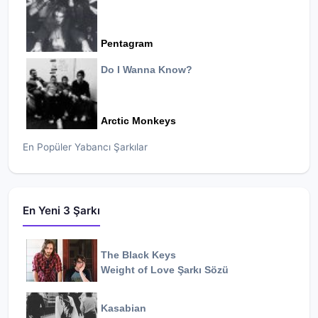
Pentagram
Do I Wanna Know?
Arctic Monkeys
En Popüler Yabancı Şarkılar
En Yeni 3 Şarkı
The Black Keys
Weight of Love
Şarkı Sözü
Kasabian