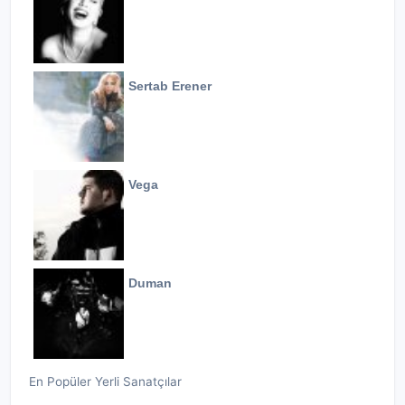
Sertab Erener
Vega
Duman
En Popüler Yerli Sanatçılar