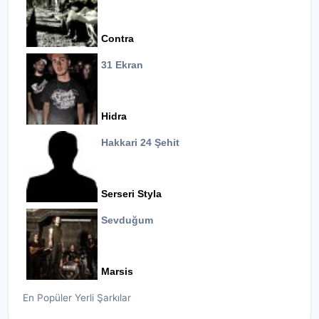
Contra
31 Ekran
Hidra
Hakkari 24 Şehit
Serseri Styla
Sevduğum
Marsis
En Popüler Yerli Şarkılar