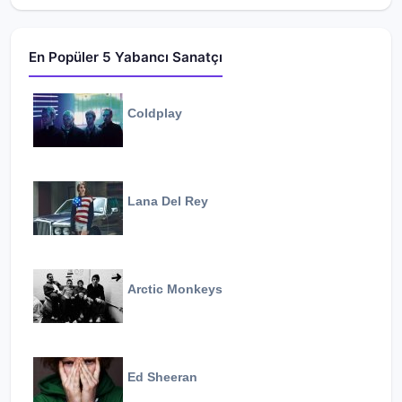
En Popüler 5 Yabancı Sanatçı
Coldplay
Lana Del Rey
Arctic Monkeys
Ed Sheeran