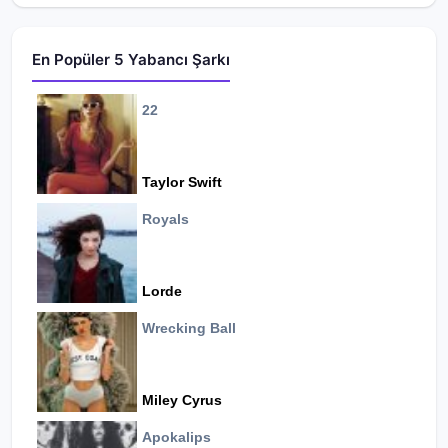
En Popüler 5 Yabancı Şarkı
22
Taylor Swift
Royals
Lorde
Wrecking Ball
Miley Cyrus
Apokalips