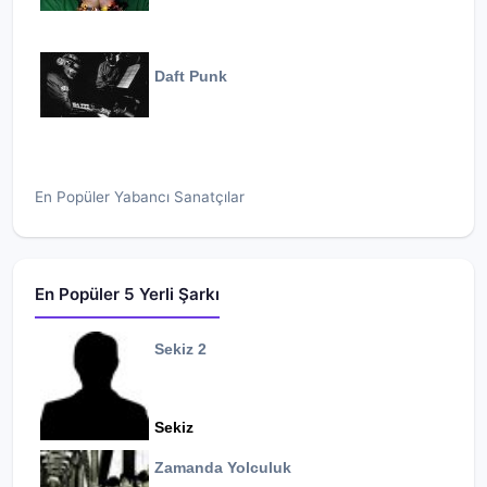
Daft Punk
En Popüler Yabancı Sanatçılar
En Popüler 5 Yerli Şarkı
Sekiz 2
Sekiz
Zamanda Yolculuk