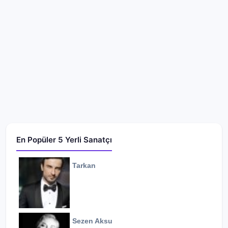
En Popüler 5 Yerli Sanatçı
Tarkan
Sezen Aksu