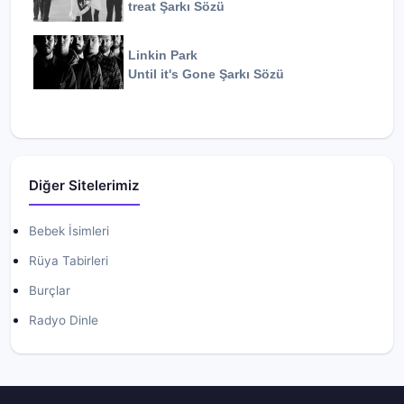
treat
Şarkı Sözü
Linkin Park
Until it's Gone
Şarkı Sözü
Diğer Sitelerimiz
Bebek İsimleri
Rüya Tabirleri
Burçlar
Radyo Dinle