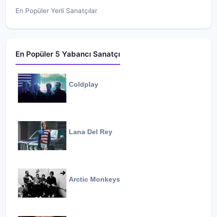
En Popüler Yerli Sanatçılar
En Popüler 5 Yabancı Sanatçı
Coldplay
Lana Del Rey
Arctic Monkeys