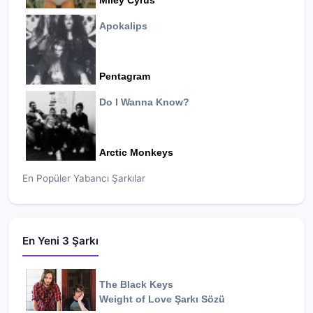
Miley Cyrus
Apokalips
Pentagram
Do I Wanna Know?
Arctic Monkeys
En Popüler Yabancı Şarkılar
En Yeni 3 Şarkı
The Black Keys
Weight of Love
Şarkı Sözü