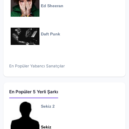
Ed Sheeran
Daft Punk
En Popüler Yabancı Sanatçılar
En Popüler 5 Yerli Şarkı
Sekiz 2
Sekiz