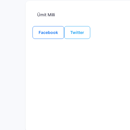
Ümit Milli
Facebook
Twitter