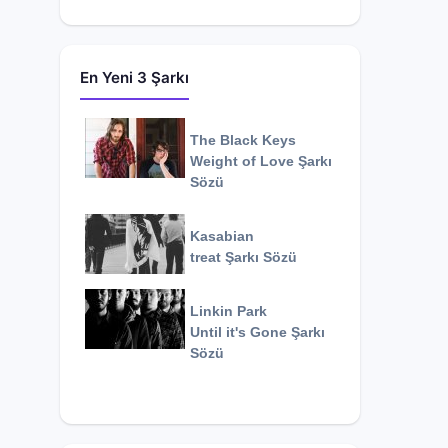
En Yeni 3 Şarkı
The Black Keys
Weight of Love
Şarkı
Sözü
Kasabian
treat
Şarkı Sözü
Linkin Park
Until it's Gone
Şarkı
Sözü