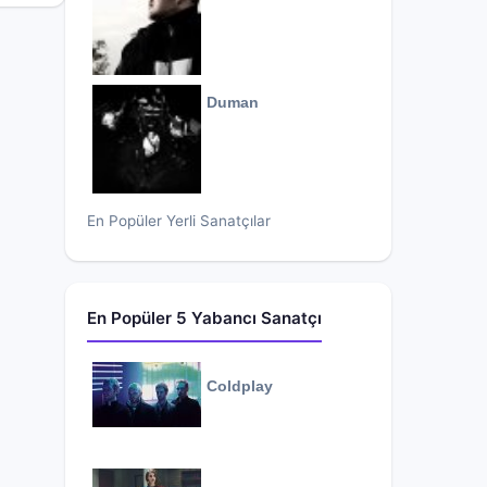
Duman
En Popüler Yerli Sanatçılar
En Popüler 5 Yabancı Sanatçı
Coldplay