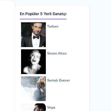
En Popüler 5 Yerli Sanatçı
Tarkan
Sezen Aksu
Sertab Erener
Vega