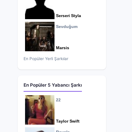
Serseri Styla
Sevduğum
Marsis
En Popüler Yerli Şarkılar
En Popüler 5 Yabancı Şarkı
22
Taylor Swift